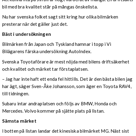
bil med bra kvalitet står på mångas önskelista.
Nu har svenska folket sagt sitt kring hur olika bilmärken
presterar när det gäller just det.
Bäst i undersökningen
Bilmärken från Japan och Tyskland hamnar i topp i Vi
Bilägarens färska undersökning AutoIndex.
Svenska Toyotaförare är mest nöjda med bilens driftsäkerhet
och kvalitet och märket tar förstaplatsen.
– Jag har inte haft ett enda fel hittills. Det är den bästa bilen jag
har ägt, säger Sven-Åke Johansson, som äger en Toyota RAV4,
till tidningen.
Subaru intar andraplatsen och följs av BMW, Honda och
Mercedes. Volvo kommer på sjätte plats på listan.
Sämsta märket
I botten på listan landar det kinesiska bilmärket MG. Näst sist