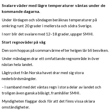
Svalare väder med lägre temperaturer väntas under de
kommande dagarna.
Under lördagen och söndagen beräknas temperaturer på
omkring runt 20 grader i mellersta och södra Sverige.
I norr blir det svalare med 12–18 grader, uppger SMHI.
Stort regnoväder på väg
Den som hoppas på sommarvärme efter helgen lär bli besviken.
Under måndagen drar ett omfattande regnområde in över
nästan hela landet.
Lågtrycket från Norska havet drar med sig stora
nederbördsmängder.
– I samband med det väntas regn i stora delar av landet och
troligen även ganska blåsigt, framhåller SMHI.
Myndigheten flaggar dock för att det finns vissa oklara
omständigheter.