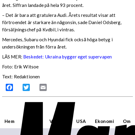
året. Siffran landade på hela 93 procent.
– Det är bara att gratulera Audi. Årets resultat visar att
förtroendet är starkare än någonsin, sade Daniel Odsberg,
försäljningschef på Kvdbil, i vintras.
Mercedes, Subaru och Hyundai fick också höga betyg i
undersökningen från förra året.
LÄS MER:
Beskedet: Ukraina bygger eget supervapen
Foto: Erik Witsoe
Text: Redaktionen
Facebook
Twitter
Email
Hem
Sverige
Världen
USA
Ekonomi
Om