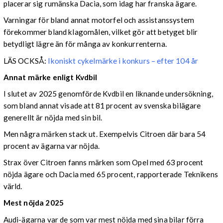
placerar sig rumänska Dacia, som idag har franska ägare.
Varningar för bland annat motorfel och assistanssystem
förekommer bland klagomålen, vilket gör att betyget blir
betydligt lägre än för många av konkurrenterna.
LÄS OCKSÅ:
Ikoniskt cykelmärke i konkurs – efter 104 år
Annat märke enligt Kvdbil
I slutet av 2025 genomförde Kvdbil en liknande undersökning,
som bland annat visade att 81 procent av svenska bilägare
generellt är nöjda med sin bil.
Men några märken stack ut. Exempelvis Citroen där bara 54
procent av ägarna var nöjda.
Strax över Citroen fanns märken som Opel med 63 procent
nöjda ägare och Dacia med 65 procent, rapporterade Teknikens
värld.
Mest nöjda 2025
Audi-ägarna var de som var mest nöjda med sina bilar förra