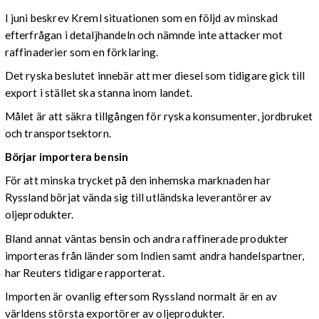
I juni beskrev Kreml situationen som en följd av minskad
efterfrågan i detaljhandeln och nämnde inte attacker mot
raffinaderier som en förklaring.
Det ryska beslutet innebär att mer diesel som tidigare gick till
export i stället ska stanna inom landet.
Målet är att säkra tillgången för ryska konsumenter, jordbruket
och transportsektorn.
Börjar importera bensin
För att minska trycket på den inhemska marknaden har
Ryssland börjat vända sig till utländska leverantörer av
oljeprodukter.
Bland annat väntas bensin och andra raffinerade produkter
importeras från länder som Indien samt andra handelspartner,
har Reuters tidigare rapporterat.
Importen är ovanlig eftersom Ryssland normalt är en av
världens största exportörer av oljeprodukter.