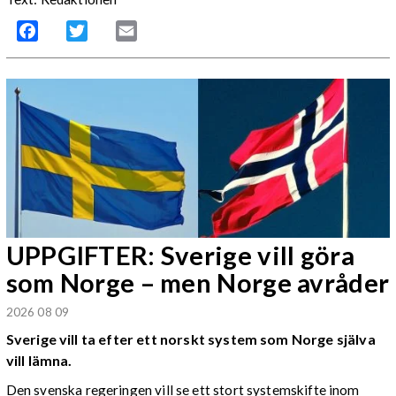
Facebook
Twitter
Email
UPPGIFTER: Sverige vill göra
som Norge – men Norge avråder
2026 08 09
Sverige vill ta efter ett norskt system som Norge själva
vill lämna.
Den svenska regeringen vill se ett stort systemskifte inom