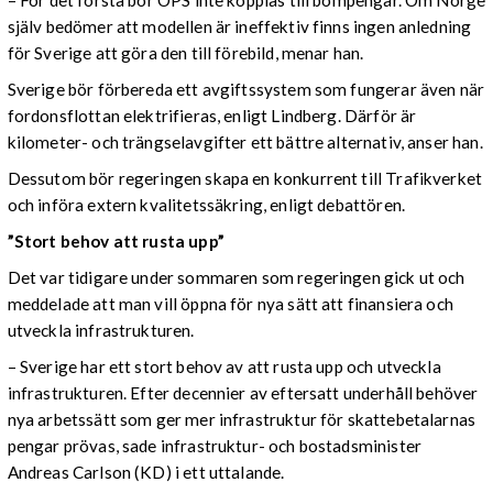
själv bedömer att modellen är ineffektiv finns ingen anledning
för Sverige att göra den till förebild, menar han.
Sverige bör förbereda ett avgiftssystem som fungerar även när
fordonsflottan elektrifieras, enligt Lindberg. Därför är
kilometer- och trängselavgifter ett bättre alternativ, anser han.
Dessutom bör regeringen skapa en konkurrent till Trafikverket
och införa extern kvalitetssäkring, enligt debattören.
”Stort behov att rusta upp”
Det var tidigare under sommaren som regeringen gick ut och
meddelade att man vill öppna för nya sätt att finansiera och
utveckla infrastrukturen.
– Sverige har ett stort behov av att rusta upp och utveckla
infrastrukturen. Efter decennier av eftersatt underhåll behöver
nya arbetssätt som ger mer infrastruktur för skattebetalarnas
pengar prövas, sade infrastruktur- och bostadsminister
Andreas Carlson (KD) i ett uttalande.