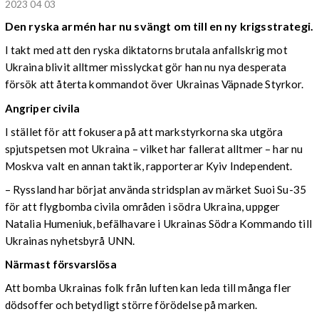
2023 04 03
Den ryska armén har nu svängt om till en ny krigsstrategi.
I takt med att den ryska diktatorns brutala anfallskrig mot
Ukraina blivit alltmer misslyckat gör han nu nya desperata
försök att återta kommandot över Ukrainas Väpnade Styrkor.
Angriper civila
I stället för att fokusera på att markstyrkorna ska utgöra
spjutspetsen mot Ukraina – vilket har fallerat alltmer – har nu
Moskva valt en annan taktik, rapporterar Kyiv Independent.
– Ryssland har börjat använda stridsplan av märket Suoi Su-35
för att flygbomba civila områden i södra Ukraina, uppger
Natalia Humeniuk, befälhavare i Ukrainas Södra Kommando till
Ukrainas nyhetsbyrå UNN.
Närmast försvarslösa
Att bomba Ukrainas folk från luften kan leda till många fler
dödsoffer och betydligt större förödelse på marken.