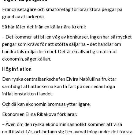
Franchisetagare och småföretag förlorar stora pengar på
grund av attackerna.
Så här låter det från en källa nära Kreml:
– Det kommer att bli en våg av konkurser. Ingen har så mycket
pengar som krävs för att stötta säljarna – det handlar om
hundratals miljarder rubel. Det är en allvarlig smäll mot
ekonomin, säger källan.
Hög inflation
Den ryska centralbankschefen Elvira Nabiullina fruktar
samtidigt att attackerna kan få fart på den redan höga
inflationstakten i landet.
Och då kan ekonomin bromsas ytterligare.
Ekonomen Elina Ribakova förklarar.
– Även om den ryska ekonomin sannolikt kommer att visa
nolltillväxt i år, och befann sig i en avmattning under det första