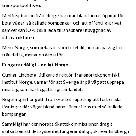
transportpolitiken.
Med inspiration från Norge har man bland annat öppnat för
betalvägar, så kallade bompengar, och att offentlig-privat
samverkan (OPS) ska leda till snabbare utbyggnad av
infrastrukturen.
Men i Norge, som pekas ut som förebild, är man på väg bort
från detta, menar en debattör.
Fungerar dåligt – enligt Norge
Gunnar Lindberg, tidigare direktör Transportekonomiskt
Institut Norge, varnar för att Sverige är på väg att upprepa
misstag som har begåtts i grannlandet.
Regeringen har gett Trafikverket i uppdrag att förbereda
lösningar där vägar bland annat finansieras med så kallade
bompengar.
Samtidigt har den norska Skattekommissionen dragit
slutsatsen att det systemet fungerar dåligt, skriver Lindberg i