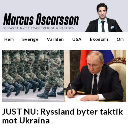
Marcus Oscarsson
SENASTE NYTT FRÅN SVERIGE & VÄRLDEN
Hem
Sverige
Världen
USA
Ekonomi
Om
JUST NU: Ryssland byter taktik
mot Ukraina