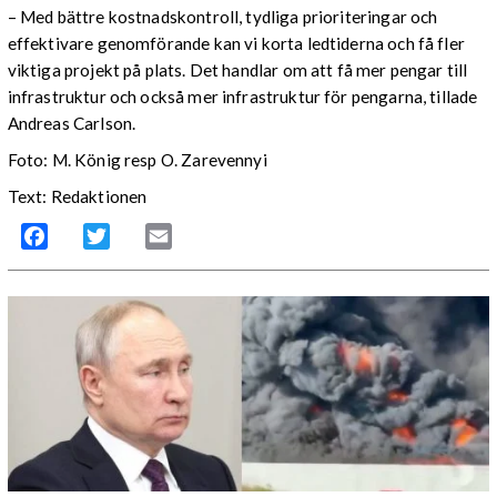
– Med bättre kostnadskontroll, tydliga prioriteringar och
effektivare genomförande kan vi korta ledtiderna och få fler
viktiga projekt på plats. Det handlar om att få mer pengar till
infrastruktur och också mer infrastruktur för pengarna, tillade
Andreas Carlson.
Foto: M. König resp O. Zarevennyi
Text: Redaktionen
Facebook
Twitter
Email