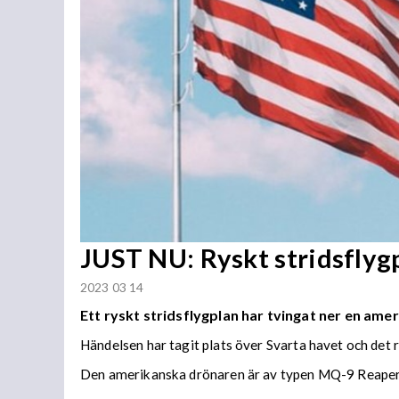
JUST NU: Ryskt stridsflyg
2023 03 14
Ett ryskt stridsflygplan har tvingat ner en ame
Händelsen har tagit plats över Svarta havet och det
Den amerikanska drönaren är av typen MQ-9 Reaper o