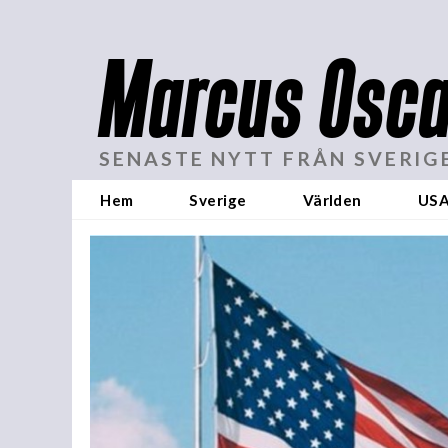
Marcus Osca
SENASTE NYTT FRÅN SVERIG
Hem
Sverige
Världen
US