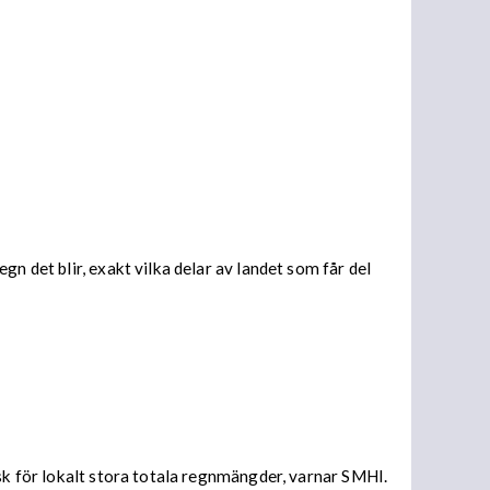
n det blir, exakt vilka delar av landet som får del
isk för lokalt stora totala regnmängder, varnar SMHI.