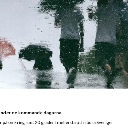
 under de kommande dagarna.
på omkring runt 20 grader i mellersta och södra Sverige.