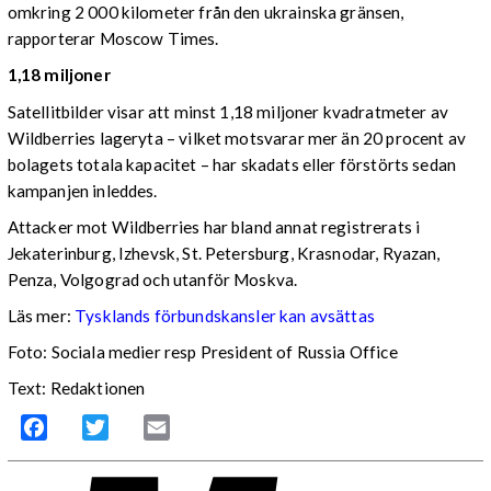
omkring 2 000 kilometer från den ukrainska gränsen,
rapporterar Moscow Times.
1,18 miljoner
Satellitbilder visar att minst 1,18 miljoner kvadratmeter av
Wildberries lageryta – vilket motsvarar mer än 20 procent av
bolagets totala kapacitet – har skadats eller förstörts sedan
kampanjen inleddes.
Attacker mot Wildberries har bland annat registrerats i
Jekaterinburg, Izhevsk, St. Petersburg, Krasnodar, Ryazan,
Penza, Volgograd och utanför Moskva.
Läs mer:
Tysklands förbundskansler kan avsättas
Foto:
Sociala medier resp President of Russia Office
Text: Redaktionen
Facebook
Twitter
Email