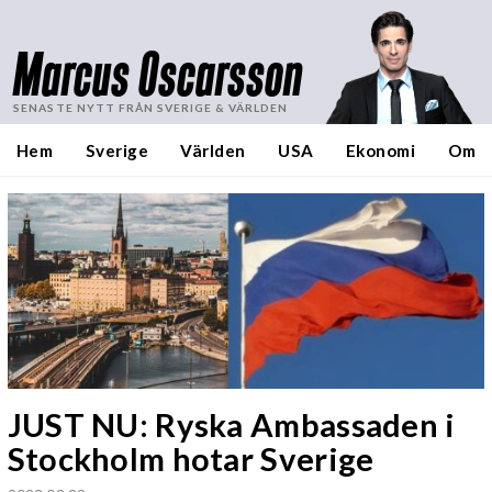
Marcus Oscarsson
SENASTE NYTT FRÅN SVERIGE & VÄRLDEN
Hem
Sverige
Världen
USA
Ekonomi
Om
JUST NU: Ryska Ambassaden i
Stockholm hotar Sverige