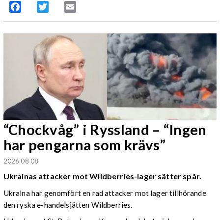
Facebook
Twitter
Email
“Chockvåg” i Ryssland – “Ingen
har pengarna som krävs”
2026 08 08
Ukrainas attacker mot Wildberries-lager sätter spår.
Ukraina har genomfört en rad attacker mot lager tillhörande
den ryska e-handelsjätten Wildberries.