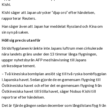
Kishi.
Kishi säger att Japan utrycker ”djup oro” efter händelsen,
rapporterar Reuters.
Han säger även att Japan har meddelat Ryssland och Kina om
sin syn på saken.
Höll sig precis utanför
Stridsflygplanen kränkte inte Japans luftrum men cirkulerade
nära landets gräns under den 13 timmar långa flygningen,
uppger nyhetsbyrån AFP med hänvisning till Japans
utrikesdepartement.
– Två kinesiska bombplan anslöt sig till två ryska bombflygplan
i Japanska havet. Sedan gjorde de en gemensam flygning till
Östkinesiska havet och efter det en gemensam flygning från
Östkinesiska havet till Stilla havet, säger Nobuo Kishi till
reportrar efter händelsen.
Det är fjärde gången sedan december som långdistansflyg från