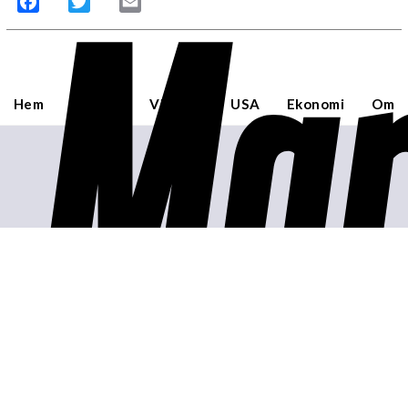
Mar
Facebook
Twitter
Email
Hem
Sverige
Världen
USA
Ekonomi
Om