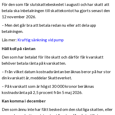
För den som får slutskattebeskedet i augusti och har skatt att
betala ska inbetalningen till skattekontot ha gjorts senast den
12 november 2026.
– Men det går bra att betala redan nu eller att dela upp
betalningen.
Läs mer:
Kraftig sänkning vid pump
Håll koll på räntan
Den som har betalat för lite skatt och därför får kvarskatt
behöver betala ränta på kvarskatten.
– Från vilket datum kostnadsräntan beräknas beror på hur stor
din kvarskatt är, meddelar Skatteverket.
– På kvarskatt som är högst 30 000 kronor beräknas
kostnadsränta på 2,5 procent från 5 maj 2026.
Kan komma i december
Den som ännu inte har fått besked om den slutliga skatten, eller