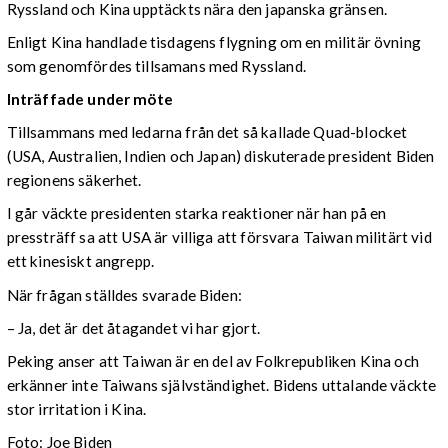
Ryssland och Kina upptäckts nära den japanska gränsen.
Enligt Kina handlade tisdagens flygning om en militär övning
som genomfördes tillsamans med Ryssland.
Inträffade under möte
Tillsammans med ledarna från det så kallade Quad-blocket
(USA, Australien, Indien och Japan) diskuterade president Biden
regionens säkerhet.
I går väckte presidenten starka reaktioner när han på en
pressträff sa att USA är villiga att försvara Taiwan militärt vid
ett kinesiskt angrepp.
När frågan ställdes svarade Biden:
– Ja, det är det åtagandet vi har gjort.
Peking anser att Taiwan är en del av Folkrepubliken Kina och
erkänner inte Taiwans självständighet. Bidens uttalande väckte
stor irritation i Kina.
Foto: Joe Biden