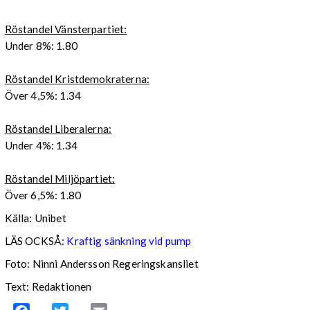
Röstandel Vänsterpartiet:
Under 8%: 1.80
Röstandel Kristdemokraterna:
Över 4,5%: 1.34
Röstandel Liberalerna:
Under 4%: 1.34
Röstandel Miljöpartiet:
Över 6,5%: 1.80
Källa: Unibet
LÄS OCKSÅ:
Kraftig sänkning vid pump
Foto: Ninni Andersson Regeringskansliet
Text: Redaktionen