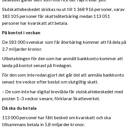
Slutskattebeskedet skickas nu ut till 1 368 916 personer, varav
183 105 personer får skatteåterbäring medan 113 051
personer har kvarskatt att betala.
På kontot i veckan
De 183 000 svenskar som får återbäring kommer att få dela på
2,7 miljarder kronor.
Utbetalningen för den som har anmält bankkonto kommer att
landa på kontot senast på fredagen.
För den som inte redan gjort det går det att anmäla bankkonto
senast tre veckor efter beslut om slutgiltig skatt.
– De som inte har digital brevlåda får slutskattebeskedet med
posten 1–3 veckor senare, förklarar Skatteverket.
Då ska du betala
113 000 personer har fått besked om kvarskatt och ska
tillsammans betala in 5,8 miljarder kronor.