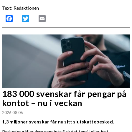
Text: Redaktionen
Facebook
Twitter
Email
183 000 svenskar får pengar på
kontot – nu i veckan
2026 08 06
1,3 miljoner svenskar får nu sitt slutskattebesked.
Beskedet gäller dem som inte fick det i april eller juni.