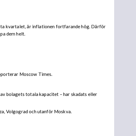
ta kvartalet, är inflationen fortfarande hög. Därför
ppa dem helt.
rapporterar Moscow Times.
av bolagets totala kapacitet – har skadats eller
enza, Volgograd och utanför Moskva.