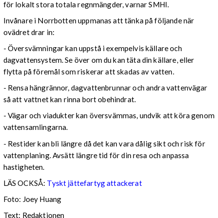
för lokalt stora totala regnmängder, varnar SMHI.
Invånare i Norrbotten uppmanas att tänka på följande när
ovädret drar in:
- Översvämningar kan uppstå i exempelvis källare och
dagvattensystem. Se över om du kan täta din källare, eller
flytta på föremål som riskerar att skadas av vatten.
- Rensa hängrännor, dagvattenbrunnar och andra vattenvägar
så att vattnet kan rinna bort obehindrat.
- Vägar och viadukter kan översvämmas, undvik att köra genom
vattensamlingarna.
- Restider kan bli längre då det kan vara dålig sikt och risk för
vattenplaning. Avsätt längre tid för din resa och anpassa
hastigheten.
LÄS OCKSÅ:
Tyskt jättefartyg attackerat
Foto: Joey Huang
Text: Redaktionen