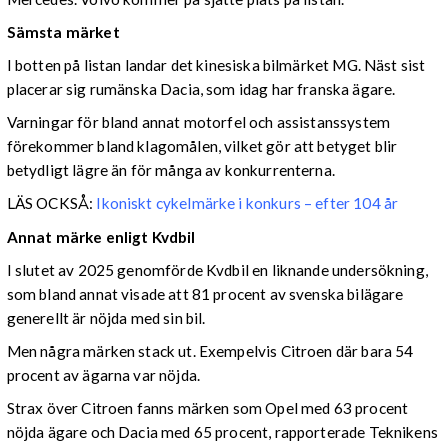
Sämsta märket
I botten på listan landar det kinesiska bilmärket MG. Näst sist
placerar sig rumänska Dacia, som idag har franska ägare.
Varningar för bland annat motorfel och assistanssystem
förekommer bland klagomålen, vilket gör att betyget blir
betydligt lägre än för många av konkurrenterna.
LÄS OCKSÅ:
Ikoniskt cykelmärke i konkurs – efter 104 år
Annat märke enligt Kvdbil
I slutet av 2025 genomförde Kvdbil en liknande undersökning,
som bland annat visade att 81 procent av svenska bilägare
generellt är nöjda med sin bil.
Men några märken stack ut. Exempelvis Citroen där bara 54
procent av ägarna var nöjda.
Strax över Citroen fanns märken som Opel med 63 procent
nöjda ägare och Dacia med 65 procent, rapporterade Teknikens