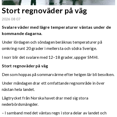
Stort regnoväder på väg
2026 08 07
Svalare väder med lägre temperaturer väntas under de
kommande dagarna.
Under lördagen och söndagen beräknas temperaturer på
omkring runt 20 grader i mellersta och södra Sverige.
I norr blir det svalare med 12–18 grader, uppger SMHI.
Stort regnoväder på väg
Den som hoppas på sommarvärme efter helgen lär bli besviken.
Under måndagen drar ett omfattande regnområde in över
nästan hela landet.
Lågtrycket från Norska havet drar med sig stora
nederbördsmängder.
– I samband med det väntas regn i stora delar av landet och