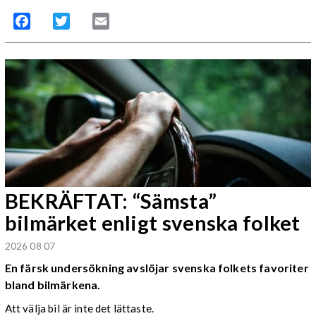
Facebook
Twitter
Email
BEKRÄFTAT: “Sämsta”
bilmärket enligt svenska folket
2026 08 07
En färsk undersökning avslöjar svenska folkets favoriter
bland bilmärkena.
Att välja bil är inte det lättaste.