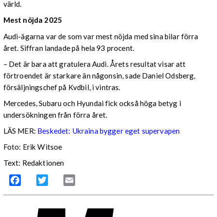
värld.
Mest nöjda 2025
Audi-ägarna var de som var mest nöjda med sina bilar förra
året. Siffran landade på hela 93 procent.
– Det är bara att gratulera Audi. Årets resultat visar att
förtroendet är starkare än någonsin, sade Daniel Odsberg,
försäljningschef på Kvdbil, i vintras.
Mercedes, Subaru och Hyundai fick också höga betyg i
undersökningen från förra året.
LÄS MER:
Beskedet: Ukraina bygger eget supervapen
Foto: Erik Witsoe
Text: Redaktionen
Facebook
Twitter
Email