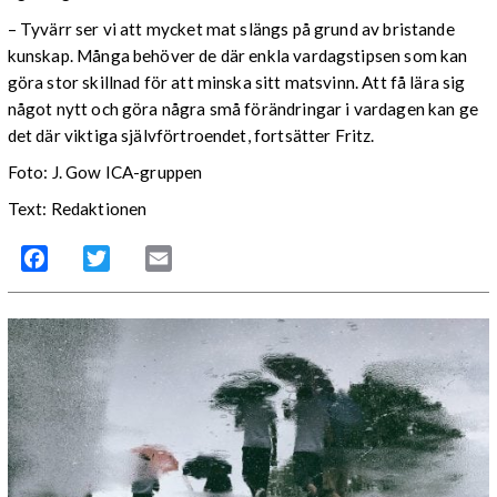
– Tyvärr ser vi att mycket mat slängs på grund av bristande
kunskap. Många behöver de där enkla vardagstipsen som kan
göra stor skillnad för att minska sitt matsvinn. Att få lära sig
något nytt och göra några små förändringar i vardagen kan ge
det där viktiga självförtroendet, fortsätter Fritz.
Foto: J. Gow ICA-gruppen
Text: Redaktionen
Facebook
Twitter
Email