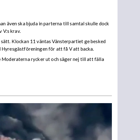
n även ska bjuda in parterna till samtal skulle dock
 V:s krav.
 sätt. Klockan 11 väntas Vänsterpartiet ge besked
ll Hyresgästföreningen för att få V att backa.
Moderaterna rycker ut och säger nej till att fälla