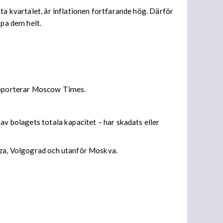
ta kvartalet, är inflationen fortfarande hög. Därför
ppa dem helt.
rapporterar Moscow Times.
av bolagets totala kapacitet – har skadats eller
enza, Volgograd och utanför Moskva.