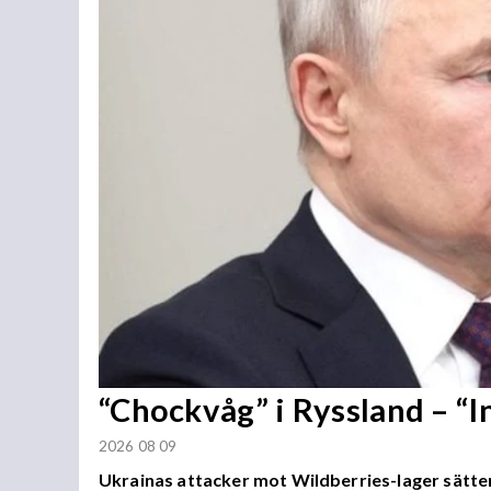
“Chockvåg” i Ryssland – “
2026 08 09
Ukrainas attacker mot Wildberries-lager sätter