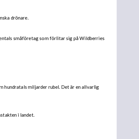
inska drönare.
entals småföretag som förlitar sig på Wildberries
 hundratals miljarder rubel. Det är en allvarlig
stakten i landet.