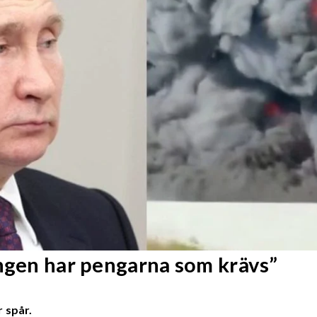
Ingen har pengarna som krävs”
 spår.