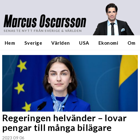
Marcus Oscarsson
SENASTE NYTT FRÅN SVERIGE & VÄRLDEN
Hem
Sverige
Världen
USA
Ekonomi
Om
Regeringen helvänder – lovar
pengar till många bilägare
2023 09 06