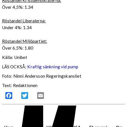
Röstandel Kristdemokraterna:
Över 4,5%: 1.34
Röstandel Liberalerna:
Under 4%: 1.34
Röstandel Miljöpartiet:
Över 6,5%: 1.80
Källa: Unibet
LÄS OCKSÅ:
Kraftig sänkning vid pump
Foto: Ninni Andersson Regeringskansliet
Text: Redaktionen
Facebook
Twitter
Email