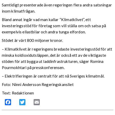
Samtidigt presenterade även regeringen flera andra satsningar
inom klimatfrågan.
Bland annat ingår vad man kallar “Klimatklivet”, ett
investeringsstöd för företag som vill ställa om och satsa på
exempelvis ellastbilar och andra tunga elfordon.
Stödet är värt 800 miljoner kronor.
– Klimatklivet är regeringens bredaste investeringsstöd för att
minska koldioxidutsläppen, det är också ett av de viktigaste
stöden för att bygga ut laddinfrastrukturen, säger Romina
Pourmokhtari på presskonferensen.
– Elektrifieringen är centralt för att nå Sveriges klimatmål.
Foto: Ninni Andersson Regeringskansliet
Text: Redaktionen
Facebook
Twitter
Email