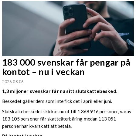
183 000 svenskar får pengar på
kontot – nu i veckan
2026 08 06
1,3 miljoner svenskar får nu sitt slutskattebesked.
Beskedet gäller dem som inte fick det i april eller juni.
Slutskattebeskedet skickas nu ut till 1 368 916 personer, varav
183 105 personer får skatteåterbäring medan 113 051
personer har kvarskatt att betala.
På kontot i veckan