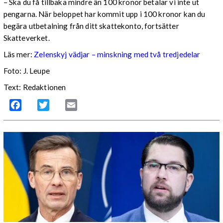
– Ska du få tillbaka mindre än 100 kronor betalar vi inte ut
pengarna. När beloppet har kommit upp i 100 kronor kan du
begära utbetalning från ditt skattekonto, fortsätter
Skatteverket.
Läs mer:
Zelenskyj vädjar – minskning med två tredjedelar
Foto:
J. Leupe
Text: Redaktionen
Facebook
Twitter
Email