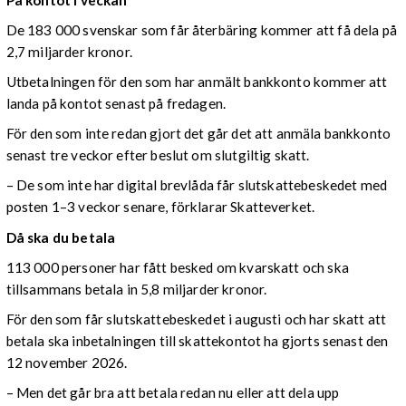
De 183 000 svenskar som får återbäring kommer att få dela på
2,7 miljarder kronor.
Utbetalningen för den som har anmält bankkonto kommer att
landa på kontot senast på fredagen.
För den som inte redan gjort det går det att anmäla bankkonto
senast tre veckor efter beslut om slutgiltig skatt.
– De som inte har digital brevlåda får slutskattebeskedet med
posten 1–3 veckor senare, förklarar Skatteverket.
Då ska du betala
113 000 personer har fått besked om kvarskatt och ska
tillsammans betala in 5,8 miljarder kronor.
För den som får slutskattebeskedet i augusti och har skatt att
betala ska inbetalningen till skattekontot ha gjorts senast den
12 november 2026.
– Men det går bra att betala redan nu eller att dela upp