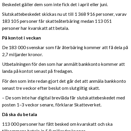
Beskedet gäller dem som inte fick det i april eller juni.
Slutskattebeskedet skickas nu ut till 1 368 916 personer, varav
183 105 personer får skatteåterbäring medan 113 051
personer har kvarskatt att betala.
På kontot i veckan
De 183 000 svenskar som får återbäring kommer att få dela på
2,7 miljarder kronor.
Utbetalningen för den som har anmält bankkonto kommer att
landa på kontot senast på fredagen.
För den som inte redan gjort det går det att anmäla bankkonto
senast tre veckor efter beslut om slutgiltig skatt.
– De som inte har digital brevlåda får slutskattebeskedet med
posten 1–3 veckor senare, förklarar Skatteverket.
Då ska du betala
113 000 personer har fått besked om kvarskatt och ska