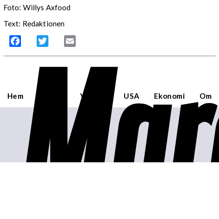
Foto: Willys Axfood
Text: Redaktionen
Mar
Facebook
Twitter
Email
Hem
Sverige
Världen
USA
Ekonomi
Om