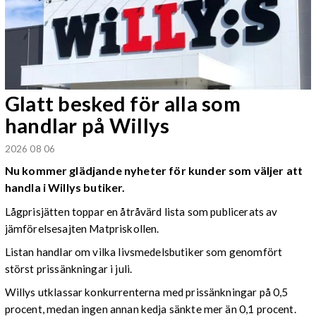
Glatt besked för alla som
handlar på Willys
2026 08 06
Nu kommer glädjande nyheter för kunder som väljer att
handla i Willys butiker.
Lågprisjätten toppar en åtråvärd lista som publicerats av
jämförelsesajten Matpriskollen.
Listan handlar om vilka livsmedelsbutiker som genomfört
störst prissänkningar i juli.
Willys utklassar konkurrenterna med prissänkningar på 0,5
procent, medan ingen annan kedja sänkte mer än 0,1 procent.