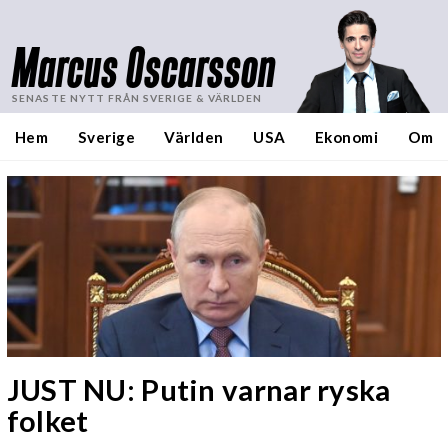
Marcus Oscarsson
SENASTE NYTT FRÅN SVERIGE & VÄRLDEN
Hem
Sverige
Världen
USA
Ekonomi
Om
JUST NU: Putin varnar ryska
folket