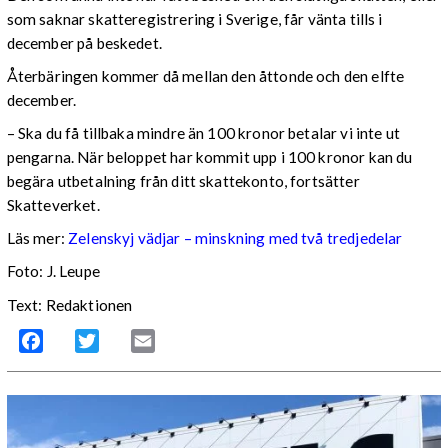
som saknar skatteregistrering i Sverige, får vänta tills i
december på beskedet.
Återbäringen kommer då mellan den åttonde och den elfte
december.
– Ska du få tillbaka mindre än 100 kronor betalar vi inte ut
pengarna. När beloppet har kommit upp i 100 kronor kan du
begära utbetalning från ditt skattekonto, fortsätter
Skatteverket.
Läs mer:
Zelenskyj vädjar – minskning med två tredjedelar
Foto:
J. Leupe
Text: Redaktionen
Facebook
Twitter
Email