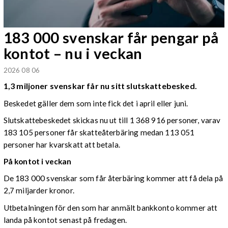
183 000 svenskar får pengar på
kontot – nu i veckan
2026 08 06
1,3 miljoner svenskar får nu sitt slutskattebesked.
Beskedet gäller dem som inte fick det i april eller juni.
Slutskattebeskedet skickas nu ut till 1 368 916 personer, varav
183 105 personer får skatteåterbäring medan 113 051
personer har kvarskatt att betala.
På kontot i veckan
De 183 000 svenskar som får återbäring kommer att få dela på
2,7 miljarder kronor.
Utbetalningen för den som har anmält bankkonto kommer att
landa på kontot senast på fredagen.