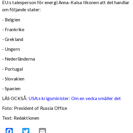
EU:s talesperson för energi Anna-Kaisa Itkonen att det handlar
om följande stater:
- Belgien
- Frankrike
- Grekland
- Ungern
- Nederländerna
- Portugal
- Slovakien
- Spanien
LÄS OCKSÅ:
USA:s krigsminister: Om en vecka smäller det
Foto: President of Russia Office
Text: Redaktionen
Facebook
Twitter
Email