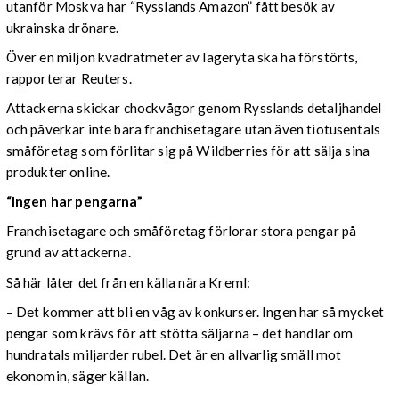
utanför Moskva har “Rysslands Amazon” fått besök av
ukrainska drönare.
Över en miljon kvadratmeter av lageryta ska ha förstörts,
rapporterar Reuters.
Attackerna skickar chockvågor genom Rysslands detaljhandel
och påverkar inte bara franchisetagare utan även tiotusentals
småföretag som förlitar sig på Wildberries för att sälja sina
produkter online.
“Ingen har pengarna”
Franchisetagare och småföretag förlorar stora pengar på
grund av attackerna.
Så här låter det från en källa nära Kreml:
– Det kommer att bli en våg av konkurser. Ingen har så mycket
pengar som krävs för att stötta säljarna – det handlar om
hundratals miljarder rubel. Det är en allvarlig smäll mot
ekonomin, säger källan.