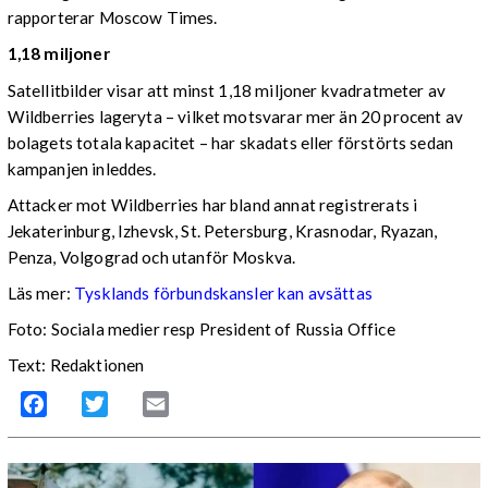
rapporterar Moscow Times.
1,18 miljoner
Satellitbilder visar att minst 1,18 miljoner kvadratmeter av
Wildberries lageryta – vilket motsvarar mer än 20 procent av
bolagets totala kapacitet – har skadats eller förstörts sedan
kampanjen inleddes.
Attacker mot Wildberries har bland annat registrerats i
Jekaterinburg, Izhevsk, St. Petersburg, Krasnodar, Ryazan,
Penza, Volgograd och utanför Moskva.
Läs mer:
Tysklands förbundskansler kan avsättas
Foto:
Sociala medier resp President of Russia Office
Text: Redaktionen
Facebook
Twitter
Email