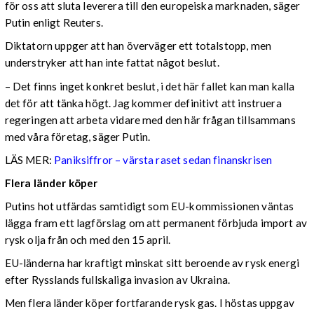
för oss att sluta leverera till den europeiska marknaden, säger
Putin enligt Reuters.
Diktatorn uppger att han överväger ett totalstopp, men
understryker att han inte fattat något beslut.
– Det finns inget konkret beslut, i det här fallet kan man kalla
det för att tänka högt. Jag kommer definitivt att instruera
regeringen att arbeta vidare med den här frågan tillsammans
med våra företag, säger Putin.
LÄS MER:
Paniksiffror – värsta raset sedan finanskrisen
Flera länder köper
Putins hot utfärdas samtidigt som EU-kommissionen väntas
lägga fram ett lagförslag om att permanent förbjuda import av
rysk olja från och med den 15 april.
EU-länderna har kraftigt minskat sitt beroende av rysk energi
efter Rysslands fullskaliga invasion av Ukraina.
Men flera länder köper fortfarande rysk gas. I höstas uppgav