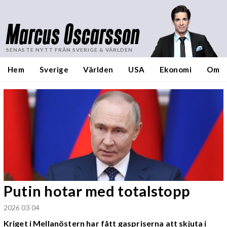
Marcus Oscarsson
SENASTE NYTT FRÅN SVERIGE & VÄRLDEN
Hem
Sverige
Världen
USA
Ekonomi
Om
Putin hotar med totalstopp
2026 03 04
Kriget i Mellanöstern har fått gaspriserna att skjuta i