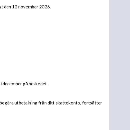
nast den 12 november 2026.
s i december på beskedet.
begära utbetalning från ditt skattekonto, fortsätter