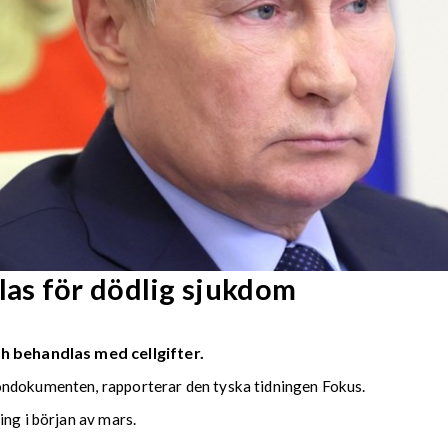
as för dödlig sjukdom
h behandlas med cellgifter.
ondokumenten, rapporterar den tyska tidningen Fokus.
ing i början av mars.