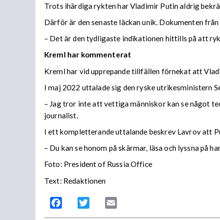
Trots ihärdiga rykten har Vladimir Putin aldrig bekrä
Därför är den senaste läckan unik. Dokumenten frå
– Det är den tydligaste indikationen hittills på att 
Kreml har kommenterat
Kreml har vid upprepande tillfällen förnekat att Vladi
I maj 2022 uttalade sig den ryske utrikesministern S
– Jag tror inte att vettiga människor kan se något 
journalist.
I ett kompletterande uttalande beskrev Lavrov att P
– Du kan se honom på skärmar, läsa och lyssna på han
Foto: President of Russia Office
Text: Redaktionen
Facebook
Twitter
Email