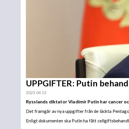
UPPGIFTER: Putin behandl
2023 04 13
Rysslands diktator Vladimir Putin har cancer oc
Det framgår av nya uppgifter från de läckta Pentag
Enligt dokumenten ska Putin ha fått cellgiftsbehandl