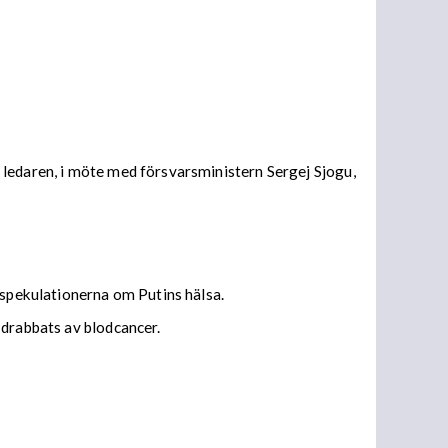
 ledaren, i möte med försvarsministern Sergej Sjogu,
å spekulationerna om Putins hälsa.
 drabbats av blodcancer.