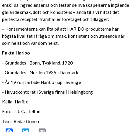
enskilda ingredienserna och testar de nya skapelserna ingående
gällande smak, doft och konsistens – ända tills vi hittat det
perfekta receptet, framhåller företaget och tillägger:
– Konsumenterna kan lita på att HARIBO-produkterna har
högsta kvalitet i fråga om smak, konsistens och utseende när
som helst och var som helst.
Fakta Haribo
- Grundades i Bonn, Tyskland, 1920
- Grundades i Norden 1935 i Danmark
- År 1976 startade Haribo upp i Sverige
- Huvudkontoret i Sverige finns i Helsingborg
Källa: Haribo
Foto: J. J. Castellon
Text: Redaktionen
Facebook
Twitter
Email