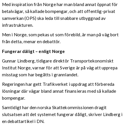
Med inspiration från Norge har man bland annat öppnat för
betalvägar, så kallade bompengar, och att offentlig-privat
samverkan (OPS) ska leda till snabbare utbyggnad av
infrastrukturen.
Men i Norge, som pekas ut som förebild, är man på väg bort
från detta, menar en debattör.
Fungerar dåligt – enligt Norge
Gunnar Lindberg, tidigare direktör Transportekonomiskt
Institut Norge, varnar för att Sverige är på väg att upprepa
misstag som har begåtts i grannlandet.
Regeringen har gett Trafikverket i uppdrag att förbereda
lösningar där vägar bland annat finansieras med så kallade
bompengar.
Samtidigt har den norska Skattekommissionen dragit
slutsatsen att det systemet fungerar dåligt, skriver Lindberg i
en debattartikel i DN.