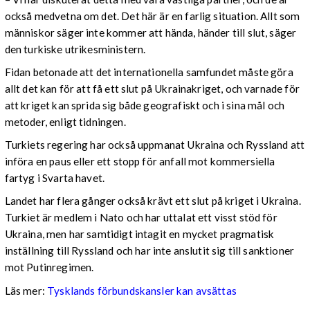
också medvetna om det. Det här är en farlig situation. Allt som
människor säger inte kommer att hända, händer till slut, säger
den turkiske utrikesministern.
Fidan betonade att det internationella samfundet måste göra
allt det kan för att få ett slut på Ukrainakriget, och varnade för
att kriget kan sprida sig både geografiskt och i sina mål och
metoder, enligt tidningen.
Turkiets regering har också uppmanat Ukraina och Ryssland att
införa en paus eller ett stopp för anfall mot kommersiella
fartyg i Svarta havet.
Landet har flera gånger också krävt ett slut på kriget i Ukraina.
Turkiet är medlem i Nato och har uttalat ett visst stöd för
Ukraina, men har samtidigt intagit en mycket pragmatisk
inställning till Ryssland och har inte anslutit sig till sanktioner
mot Putinregimen.
Läs mer:
Tysklands förbundskansler kan avsättas