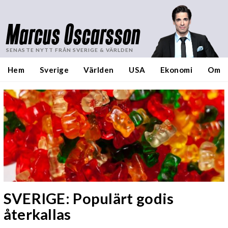
Marcus Oscarsson
SENASTE NYTT FRÅN SVERIGE & VÄRLDEN
Hem
Sverige
Världen
USA
Ekonomi
Om
SVERIGE: Populärt godis
återkallas