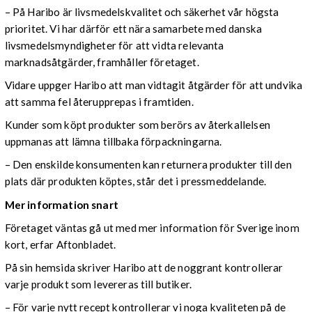
– På Haribo är livsmedelskvalitet och säkerhet vår högsta
prioritet. Vi har därför ett nära samarbete med danska
livsmedelsmyndigheter för att vidta relevanta
marknadsåtgärder, framhåller företaget.
Vidare uppger Haribo att man vidtagit åtgärder för att undvika
att samma fel återupprepas i framtiden.
Kunder som köpt produkter som berörs av återkallelsen
uppmanas att lämna tillbaka förpackningarna.
– Den enskilde konsumenten kan returnera produkter till den
plats där produkten köptes, står det i pressmeddelande.
Mer information snart
Företaget väntas gå ut med mer information för Sverige inom
kort, erfar Aftonbladet.
På sin hemsida skriver Haribo att de noggrant kontrollerar
varje produkt som levereras till butiker.
– För varje nytt recept kontrollerar vi noga kvaliteten på de