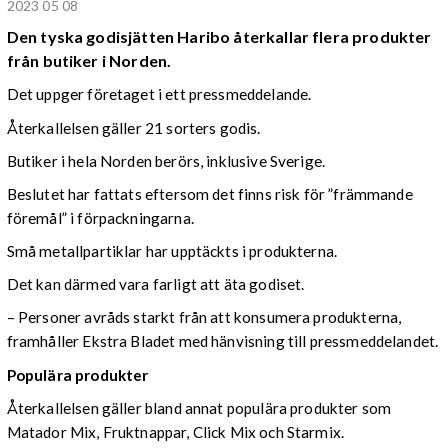
2023 05 08
Den tyska godisjätten Haribo återkallar flera produkter
från butiker i Norden.
Det uppger företaget i ett pressmeddelande.
Återkallelsen gäller 21 sorters godis.
Butiker i hela Norden berörs, inklusive Sverige.
Beslutet har fattats eftersom det finns risk för ”främmande
föremål” i förpackningarna.
Små metallpartiklar har upptäckts i produkterna.
Det kan därmed vara farligt att äta godiset.
– Personer avråds starkt från att konsumera produkterna,
framhåller Ekstra Bladet med hänvisning till pressmeddelandet.
Populära produkter
Återkallelsen gäller bland annat populära produkter som
Matador Mix, Fruktnappar, Click Mix och Starmix.