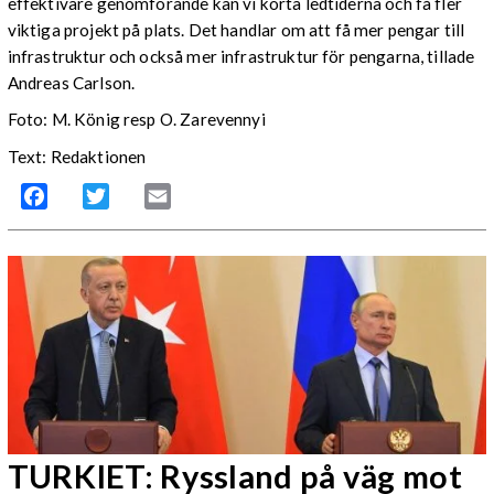
effektivare genomförande kan vi korta ledtiderna och få fler
viktiga projekt på plats. Det handlar om att få mer pengar till
infrastruktur och också mer infrastruktur för pengarna, tillade
Andreas Carlson.
Foto: M. König resp O. Zarevennyi
Text: Redaktionen
Facebook
Twitter
Email
TURKIET: Ryssland på väg mot