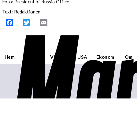
Foto: President of Russia Office
Mar
Text: Redaktionen
Facebook
Twitter
Email
Hem
Sverige
Världen
USA
Ekonomi
Om