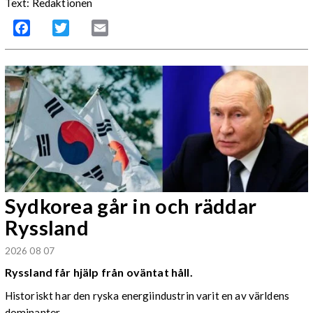
Text: Redaktionen
Facebook
Twitter
Email
Sydkorea går in och räddar
Ryssland
2026 08 07
Ryssland får hjälp från oväntat håll.
Historiskt har den ryska energiindustrin varit en av världens
dominanter.