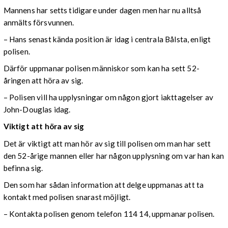
Mannens har setts tidigare under dagen men har nu alltså
anmälts försvunnen.
– Hans senast kända position är idag i centrala Bålsta, enligt
polisen.
Därför uppmanar polisen människor som kan ha sett 52-
åringen att höra av sig.
– Polisen vill ha upplysningar om någon gjort iakttagelser av
John-Douglas idag.
Viktigt att höra av sig
Det är viktigt att man hör av sig till polisen om man har sett
den 52-årige mannen eller har någon upplysning om var han kan
befinna sig.
Den som har sådan information att delge uppmanas att ta
kontakt med polisen snarast möjligt.
– Kontakta polisen genom telefon 114 14, uppmanar polisen.