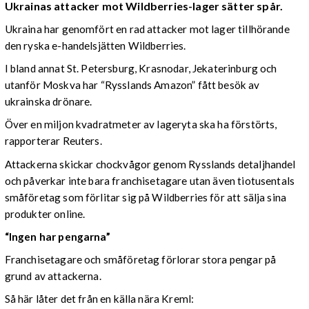
Ukrainas attacker mot Wildberries-lager sätter spår.
Ukraina har genomfört en rad attacker mot lager tillhörande
den ryska e-handelsjätten Wildberries.
I bland annat St. Petersburg, Krasnodar, Jekaterinburg och
utanför Moskva har “Rysslands Amazon” fått besök av
ukrainska drönare.
Över en miljon kvadratmeter av lageryta ska ha förstörts,
rapporterar Reuters.
Attackerna skickar chockvågor genom Rysslands detaljhandel
och påverkar inte bara franchisetagare utan även tiotusentals
småföretag som förlitar sig på Wildberries för att sälja sina
produkter online.
“Ingen har pengarna”
Franchisetagare och småföretag förlorar stora pengar på
grund av attackerna.
Så här låter det från en källa nära Kreml: