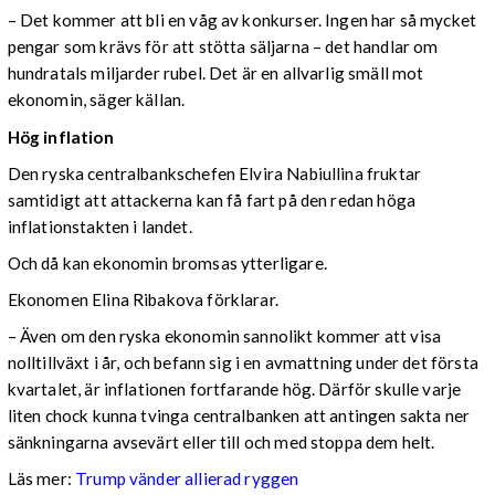
– Det kommer att bli en våg av konkurser. Ingen har så mycket
pengar som krävs för att stötta säljarna – det handlar om
hundratals miljarder rubel. Det är en allvarlig smäll mot
ekonomin, säger källan.
Hög inflation
Den ryska centralbankschefen Elvira Nabiullina fruktar
samtidigt att attackerna kan få fart på den redan höga
inflationstakten i landet.
Och då kan ekonomin bromsas ytterligare.
Ekonomen Elina Ribakova förklarar.
– Även om den ryska ekonomin sannolikt kommer att visa
nolltillväxt i år, och befann sig i en avmattning under det första
kvartalet, är inflationen fortfarande hög. Därför skulle varje
liten chock kunna tvinga centralbanken att antingen sakta ner
sänkningarna avsevärt eller till och med stoppa dem helt.
Läs mer:
Trump vänder allierad ryggen