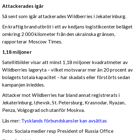
Attackerades igår
Så sent som igår attackerades Wildberries i Jekaterinburg.
En kraftig brand utbröt i ett av kedjans logistikcenter beläget
omkring 2 000 kilometer från den ukrainska gränsen,
rapporterar Moscow Times.
1,18 miljoner
Satellitbilder visar att minst 1,18 miljoner kvadratmeter av
Wildberries lageryta – vilket motsvarar mer än 20 procent av
bolagets totala kapacitet – har skadats eller förstörts sedan
kampanjen inleddes.
Attacker mot Wildberries har bland annat registrerats i
Jekaterinburg, Izhevsk, St. Petersburg, Krasnodar, Ryazan,
Penza, Volgograd och utanför Moskva.
Läs mer:
Tysklands förbundskansler kan avsättas
Foto:
Sociala medier resp President of Russia Office