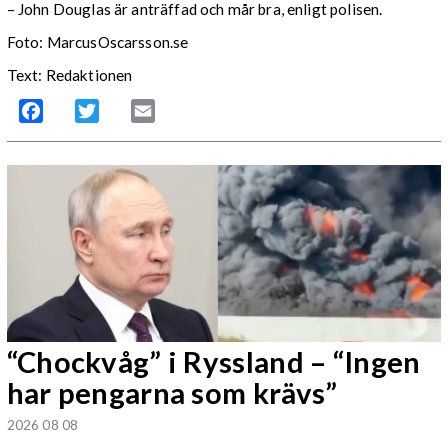
– John Douglas är anträffad och mår bra, enligt polisen.
Foto: MarcusOscarsson.se
Text: Redaktionen
Facebook
Twitter
Email
“Chockvåg” i Ryssland – “Ingen
har pengarna som krävs”
2026 08 08