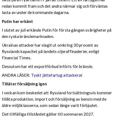
redan kommit fram och det andra närmar sig och förväntas
lasta av under de kommande dagarna.
Putin har erkänt
I slutet av juli erkände Putin för första gången svårigheter på
den ryska bränslemarknaden.
Ukrainas attacker har slagit ut omkring 30 procent av
Rysslands kapacitet på landets oljeraffinaderier, enligt
Financial Times.
Dessutom har ett exportförbud införts för bränsle.
ANDRA LÄSER:
Tyskt jättefartyg attackerat
Tillåter försäljning igen
I veckan kom beskedet att Ryssland fortsättningsvis kommer
tillåta produktion, import och försäljning av bensin med de
äldre miljöklasserna, som sedan länge varit förbjudet.
Det tillfälliga tillståndet gäller till sommaren 2027.