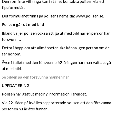
Den som inte vill ringa kan i stället kontakta polisen via ett
tipsformulär.
Det formuläret finns på polisens hemsida: www.polisen.se.
Polisen går ut med bild
Ibland väljer polisen också att gå ut med bild när en person har
försvunnit.
Detta i hopp om att allmänheten ska känna igen person om de
ser honom.
Även i fallet med den försvunne 52-åringen har man valt att gå
ut med bild.
Se bilden på den försvunna mannen här
UPPDATERING
Polisen har gått ut med ny information i ärendet.
Vid 22-tiden på kvällen rapporterade polisen att den försvunna
personen nu är återfunnen.