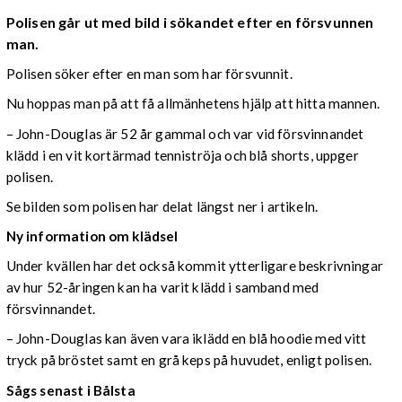
Polisen går ut med bild i sökandet efter en försvunnen
man.
Polisen söker efter en man som har försvunnit.
Nu hoppas man på att få allmänhetens hjälp att hitta mannen.
– John-Douglas är 52 år gammal och var vid försvinnandet
klädd i en vit kortärmad tenniströja och blå shorts, uppger
polisen.
Se bilden som polisen har delat längst ner i artikeln.
Ny information om klädsel
Under kvällen har det också kommit ytterligare beskrivningar
av hur 52-åringen kan ha varit klädd i samband med
försvinnandet.
– John-Douglas kan även vara iklädd en blå hoodie med vitt
tryck på bröstet samt en grå keps på huvudet, enligt polisen.
Sågs senast i Bålsta