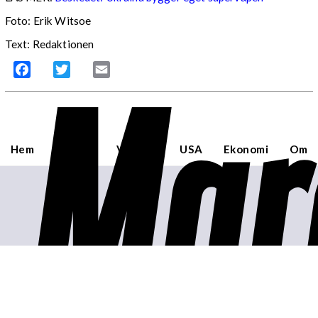
Foto: Erik Witsoe
Text: Redaktionen
Mar
Facebook
Twitter
Email
Hem
Sverige
Världen
USA
Ekonomi
Om