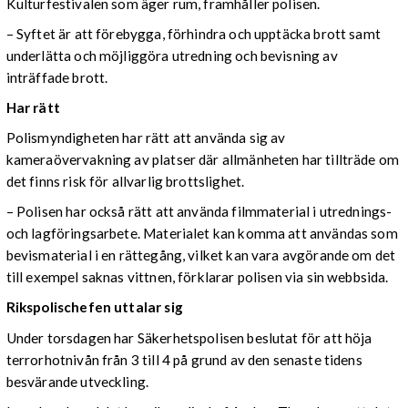
Kulturfestivalen som äger rum, framhåller polisen.
– Syftet är att förebygga, förhindra och upptäcka brott samt
underlätta och möjliggöra utredning och bevisning av
inträffade brott.
Har rätt
Polismyndigheten har rätt att använda sig av
kameraövervakning av platser där allmänheten har tillträde om
det finns risk för allvarlig brottslighet.
– Polisen har också rätt att använda filmmaterial i utrednings-
och lagföringsarbete. Materialet kan komma att användas som
bevismaterial i en rättegång, vilket kan vara avgörande om det
till exempel saknas vittnen, förklarar polisen via sin webbsida.
Rikspolischefen uttalar sig
Under torsdagen har Säkerhetspolisen beslutat för att höja
terrorhotnivån från 3 till 4 på grund av den senaste tidens
besvärande utveckling.