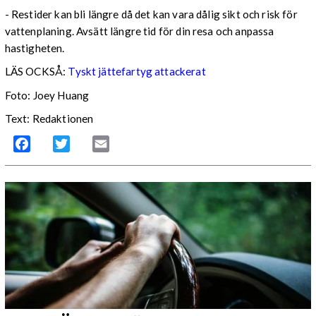
- Restider kan bli längre då det kan vara dålig sikt och risk för
vattenplaning. Avsätt längre tid för din resa och anpassa
hastigheten.
LÄS OCKSÅ:
Tyskt jättefartyg attackerat
Foto: Joey Huang
Text: Redaktionen
Facebook
Twitter
Email