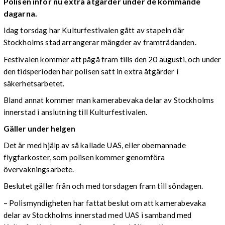
Polisen inför nu extra åtgärder under de kommande
dagarna.
Idag torsdag har Kulturfestivalen gått av stapeln där
Stockholms stad arrangerar mängder av framträdanden.
Festivalen kommer att pågå fram tills den 20 augusti, och under
den tidsperioden har polisen satt in extra åtgärder i
säkerhetsarbetet.
Bland annat kommer man kamerabevaka delar av Stockholms
innerstad i anslutning till Kulturfestivalen.
Gäller under helgen
Det är med hjälp av så kallade UAS, eller obemannade
flygfarkoster, som polisen kommer genomföra
övervakningsarbete.
Beslutet gäller från och med torsdagen fram till söndagen.
– Polismyndigheten har fattat beslut om att kamerabevaka
delar av Stockholms innerstad med UAS i samband med