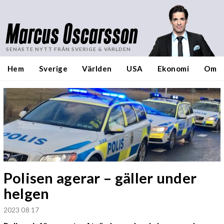
Marcus Oscarsson
SENASTE NYTT FRÅN SVERIGE & VÄRLDEN
Hem
Sverige
Världen
USA
Ekonomi
Om
Polisen agerar – gäller under
helgen
2023 08 17