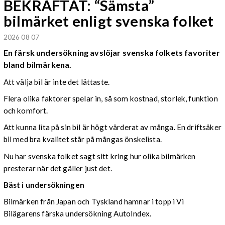
BEKRÄFTAT: “Sämsta”
bilmärket enligt svenska folket
2026 08 07
En färsk undersökning avslöjar svenska folkets favoriter
bland bilmärkena.
Att välja bil är inte det lättaste.
Flera olika faktorer spelar in, så som kostnad, storlek, funktion
och komfort.
Att kunna lita på sin bil är högt värderat av många. En driftsäker
bil med bra kvalitet står på mångas önskelista.
Nu har svenska folket sagt sitt kring hur olika bilmärken
presterar när det gäller just det.
Bäst i undersökningen
Bilmärken från Japan och Tyskland hamnar i topp i Vi
Bilägarens färska undersökning AutoIndex.