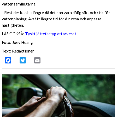
vattensamlingarna.
- Restider kan bli längre då det kan vara dålig sikt och risk för
vattenplaning. Avsätt längre tid för din resa och anpassa
hastigheten.
LÄS OCKSÅ:
Tyskt jättefartyg attackerat
Foto: Joey Huang
Text: Redaktionen
Facebook
Twitter
Email