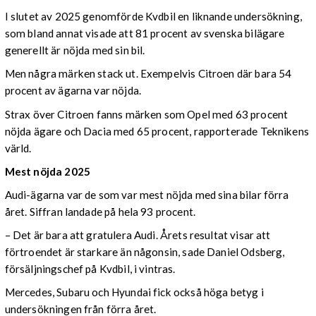
I slutet av 2025 genomförde Kvdbil en liknande undersökning,
som bland annat visade att 81 procent av svenska bilägare
generellt är nöjda med sin bil.
Men några märken stack ut. Exempelvis Citroen där bara 54
procent av ägarna var nöjda.
Strax över Citroen fanns märken som Opel med 63 procent
nöjda ägare och Dacia med 65 procent, rapporterade Teknikens
värld.
Mest nöjda 2025
Audi-ägarna var de som var mest nöjda med sina bilar förra
året. Siffran landade på hela 93 procent.
– Det är bara att gratulera Audi. Årets resultat visar att
förtroendet är starkare än någonsin, sade Daniel Odsberg,
försäljningschef på Kvdbil, i vintras.
Mercedes, Subaru och Hyundai fick också höga betyg i
undersökningen från förra året.