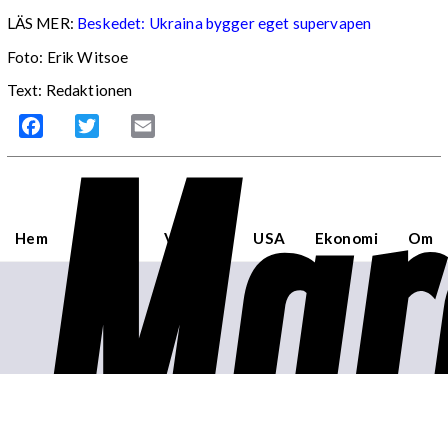
LÄS MER:
Beskedet: Ukraina bygger eget supervapen
Foto: Erik Witsoe
Text: Redaktionen
Mar
Facebook
Twitter
Email
Hem
Sverige
Världen
USA
Ekonomi
Om