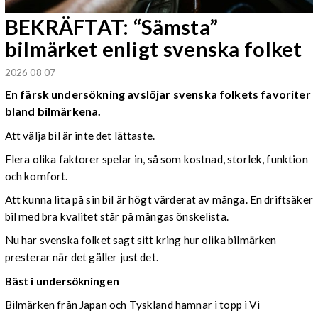
BEKRÄFTAT: “Sämsta”
bilmärket enligt svenska folket
2026 08 07
En färsk undersökning avslöjar svenska folkets favoriter
bland bilmärkena.
Att välja bil är inte det lättaste.
Flera olika faktorer spelar in, så som kostnad, storlek, funktion
och komfort.
Att kunna lita på sin bil är högt värderat av många. En driftsäker
bil med bra kvalitet står på mångas önskelista.
Nu har svenska folket sagt sitt kring hur olika bilmärken
presterar när det gäller just det.
Bäst i undersökningen
Bilmärken från Japan och Tyskland hamnar i topp i Vi