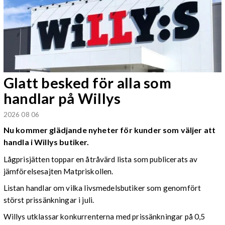
Glatt besked för alla som
handlar på Willys
2026 08 06
Nu kommer glädjande nyheter för kunder som väljer att
handla i Willys butiker.
Lågprisjätten toppar en åtråvärd lista som publicerats av
jämförelsesajten Matpriskollen.
Listan handlar om vilka livsmedelsbutiker som genomfört
störst prissänkningar i juli.
Willys utklassar konkurrenterna med prissänkningar på 0,5