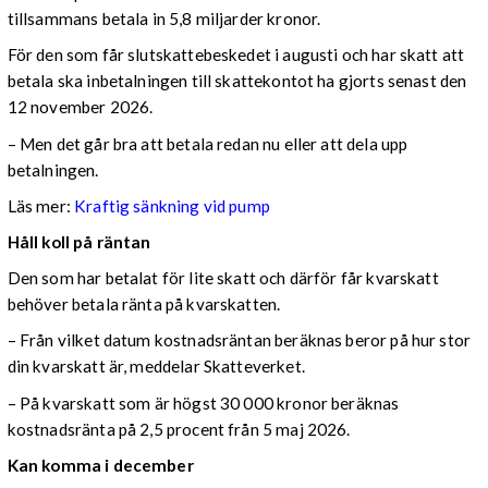
tillsammans betala in 5,8 miljarder kronor.
För den som får slutskattebeskedet i augusti och har skatt att
betala ska inbetalningen till skattekontot ha gjorts senast den
12 november 2026.
– Men det går bra att betala redan nu eller att dela upp
betalningen.
Läs mer:
Kraftig sänkning vid pump
Håll koll på räntan
Den som har betalat för lite skatt och därför får kvarskatt
behöver betala ränta på kvarskatten.
– Från vilket datum kostnadsräntan beräknas beror på hur stor
din kvarskatt är, meddelar Skatteverket.
– På kvarskatt som är högst 30 000 kronor beräknas
kostnadsränta på 2,5 procent från 5 maj 2026.
Kan komma i december