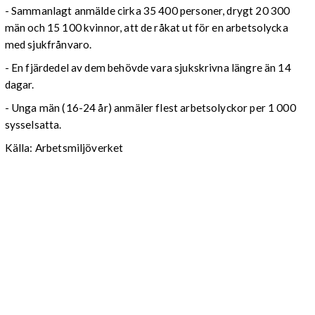
- Sammanlagt anmälde cirka 35 400 personer, drygt 20 300
män och 15 100 kvinnor, att de råkat ut för en arbetsolycka
med sjukfrånvaro.
- En fjärdedel av dem behövde vara sjukskrivna längre än 14
dagar.
- Unga män (16-24 år) anmäler flest arbetsolyckor per 1 000
sysselsatta.
Källa: Arbetsmiljöverket