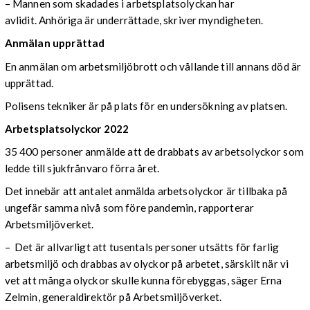
– Mannen som skadades i arbetsplatsolyckan har
avlidit. Anhöriga är underrättade, skriver myndigheten.
Anmälan upprättad
En anmälan om arbetsmiljöbrott och vållande till annans död är
upprättad.
Polisens tekniker är på plats för en undersökning av platsen.
Arbetsplatsolyckor 2022
35 400 personer anmälde att de drabbats av arbetsolyckor som
ledde till sjukfrånvaro förra året.
Det innebär att antalet anmälda arbetsolyckor är tillbaka på
ungefär samma nivå som före pandemin, rapporterar
Arbetsmiljöverket.
–
Det är allvarligt att tusentals personer utsätts för farlig
arbetsmiljö och drabbas av olyckor på arbetet, särskilt när vi
vet att många olyckor skulle kunna förebyggas, säger Erna
Zelmin, generaldirektör på Arbetsmiljöverket.