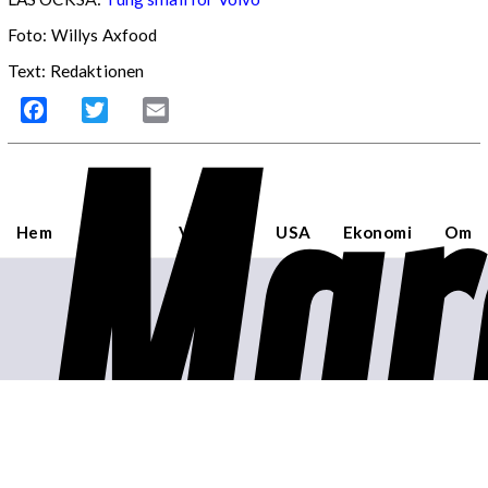
Foto: Willys Axfood
Text: Redaktionen
Mar
Facebook
Twitter
Email
Hem
Sverige
Världen
USA
Ekonomi
Om