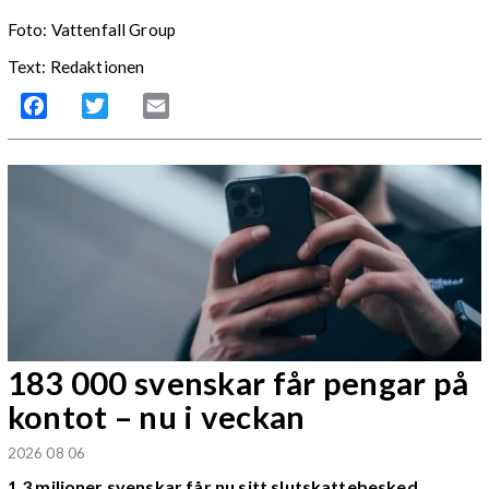
Foto: Vattenfall Group
Text: Redaktionen
Facebook
Twitter
Email
183 000 svenskar får pengar på
kontot – nu i veckan
2026 08 06
1,3 miljoner svenskar får nu sitt slutskattebesked.