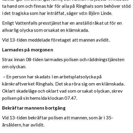
ta hand om och finnas här för alla på Ringhals som behöver stöd
i det tragiska som har inträffat, säger vd:n Björn Linde.
Enligt Vattenfalls presstjänst har en anställd råkat ut för en
allvarlig olycka som orsakat en klämskada.
Vid 13-tiden meddelade företaget att mannen avlidit.
Larmades på morgonen
Strax innan 08-tiden larmades polisen och räddningstjänsten
om olyckan.
– En person har skadats i en arbetsplatsolycka på
kärnkraftverket Ringhals. Det ska röra sig om en klämskada.
Oklart skadeläge och oklart vad som orsakat olyckan, skrev
polisen på sin hemsida klockan 07.47.
Bekräftar mannens bortgång
Vid 13-tiden bekräftar polisen att mannen, som är i 35-
årsåldern, har avlidit.