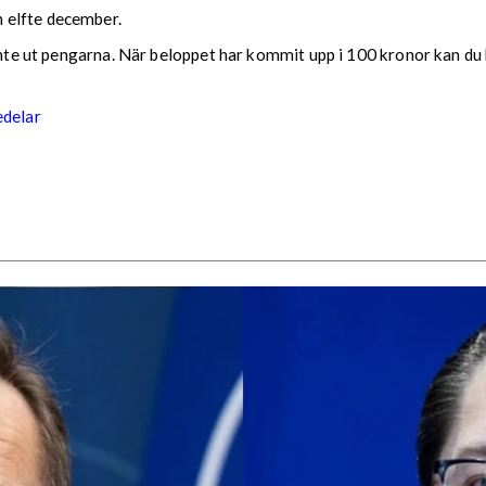
 elfte december.
 inte ut pengarna. När beloppet har kommit upp i 100 kronor kan du 
edelar