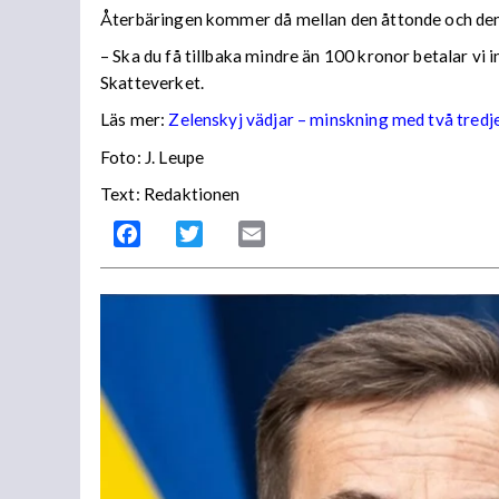
Återbäringen kommer då mellan den åttonde och den
– Ska du få tillbaka mindre än 100 kronor betalar vi
Skatteverket.
Läs mer:
Zelenskyj vädjar – minskning med två tredj
Foto:
J. Leupe
Text: Redaktionen
Facebook
Twitter
Email