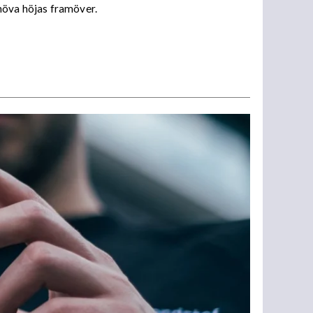
ehöva höjas framöver.