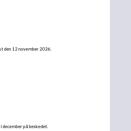
nast den 12 november 2026.
s i december på beskedet.