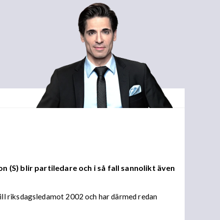
) blir partiledare och i så fall sannolikt även
ill riksdagsledamot 2002 och har därmed redan