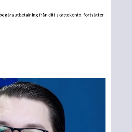
begära utbetalning från ditt skattekonto, fortsätter