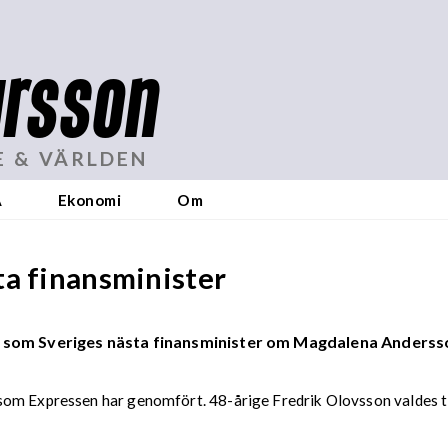
rsson
E & VÄRLDEN
A
Ekonomi
Om
ta finansminister
som Sveriges nästa finansminister om Magdalena Andersson (S
som Expressen har genomfört. 48-årige Fredrik Olovsson valdes t