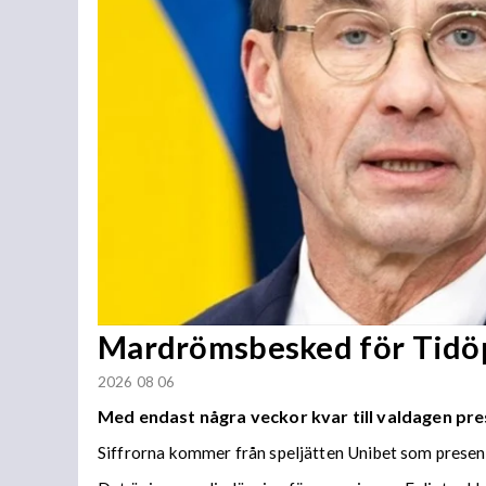
Mardrömsbesked för Tidö
2026 08 06
Med endast några veckor kvar till valdagen pre
Siffrorna kommer från speljätten Unibet som present