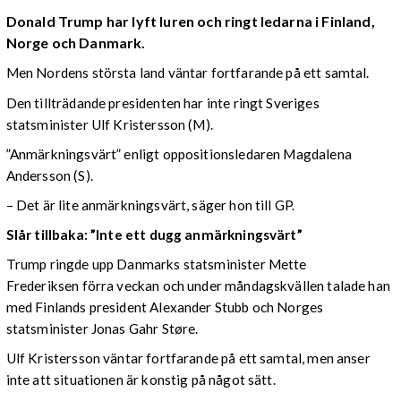
Donald Trump har lyft luren och ringt ledarna i Finland,
Norge och Danmark.
Men Nordens största land väntar fortfarande på ett samtal.
Den tillträdande presidenten har inte ringt Sveriges
statsminister Ulf Kristersson (M).
”Anmärkningsvärt” enligt oppositionsledaren Magdalena
Andersson (S).
– Det är lite anmärkningsvärt, säger hon till GP.
Slår tillbaka: ”Inte ett dugg anmärkningsvärt”
Trump ringde upp Danmarks statsminister Mette
Frederiksen förra veckan och under måndagskvällen talade han
med Finlands president Alexander Stubb och Norges
statsminister Jonas Gahr Støre.
Ulf Kristersson väntar fortfarande på ett samtal, men anser
inte att situationen är konstig på något sätt.