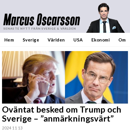
Marcus Oscarsson
SENASTE NYTT FRÅN SVERIGE & VÄRLDEN
Hem
Sverige
Världen
USA
Ekonomi
Om
Oväntat besked om Trump och
Sverige – ”anmärkningsvärt”
2024 11 13