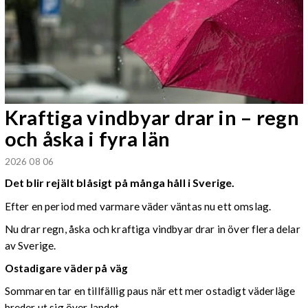
Kraftiga vindbyar drar in – regn
och åska i fyra län
2026 08 06
Det blir rejält blåsigt på många håll i Sverige.
Efter en period med varmare väder väntas nu ett omslag.
Nu drar regn, åska och kraftiga vindbyar drar in över flera delar
av Sverige.
Ostadigare väder på väg
Sommaren tar en tillfällig paus när ett mer ostadigt väderläge
breder ut sig över landet.