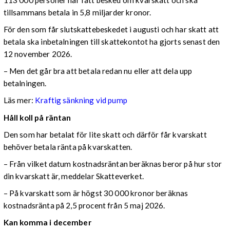
tillsammans betala in 5,8 miljarder kronor.
För den som får slutskattebeskedet i augusti och har skatt att
betala ska inbetalningen till skattekontot ha gjorts senast den
12 november 2026.
– Men det går bra att betala redan nu eller att dela upp
betalningen.
Läs mer:
Kraftig sänkning vid pump
Håll koll på räntan
Den som har betalat för lite skatt och därför får kvarskatt
behöver betala ränta på kvarskatten.
– Från vilket datum kostnadsräntan beräknas beror på hur stor
din kvarskatt är, meddelar Skatteverket.
– På kvarskatt som är högst 30 000 kronor beräknas
kostnadsränta på 2,5 procent från 5 maj 2026.
Kan komma i december