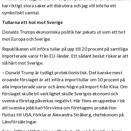
har riktigt stora saker att diskutera och jag vill inte ha ett
symboliskt samtal.
Tullarna ett hot mot Sverige
Donalds Trumps ekonomiska politik har pekats ut som ett hot
mot Europa och Sverige.
Republikanen vill införa tullar på upp till 20 procent på samtliga
importerade varor från EU-länder. Ett sådant beslut riskerar att
slå hårt mot Sverige.
– Donald Trump är tydligt protektionistisk. Det kanske mest
oroande förslaget är att införa importtullar om 10 procent på
alla importerade varor och ännu högre på import från Kina. Om
förslaget skulle bli verklighet skulle Sveriges ekonomi och
svenska företag påverkas negativt. Här finns en uppenbar risk
att svenska jobb kan försvinna om företagens produktion
flyttas till USA, förklarar Alexandra Stråberg, chefekonom på
Länsförsäkringar.