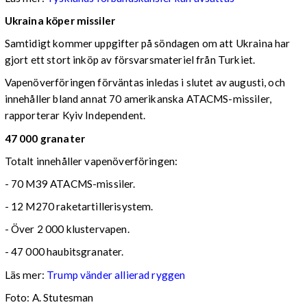
Ukraina köper missiler
Samtidigt kommer uppgifter på söndagen om att Ukraina har
gjort ett stort inköp av försvarsmateriel från Turkiet.
Vapenöverföringen förväntas inledas i slutet av augusti, och
innehåller bland annat 70 amerikanska ATACMS-missiler,
rapporterar Kyiv Independent.
47 000 granater
Totalt innehåller vapenöverföringen:
- 70 M39 ATACMS-missiler.
- 12 M270 raketartillerisystem.
- Över 2 000 klustervapen.
- 47 000 haubitsgranater.
Läs mer:
Trump vänder allierad ryggen
Foto:
A. Stutesman