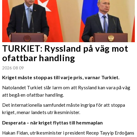
TURKIET: Ryssland på väg mot
ofattbar handling
2026 08 09
Kriget måste stoppas till varje pris, varnar Turkiet.
Natolandet Turkiet slår larm om att Ryssland kan vara på väg
att begå en ofattbar handling.
Det internationella samfundet måste ingripa för att stoppa
kriget, menar landets utrikesminister.
Desperata – när kriget flyttas till hemmaplan
Hakan Fidan, utrikesminister i president Recep Tayyip Erdoğans