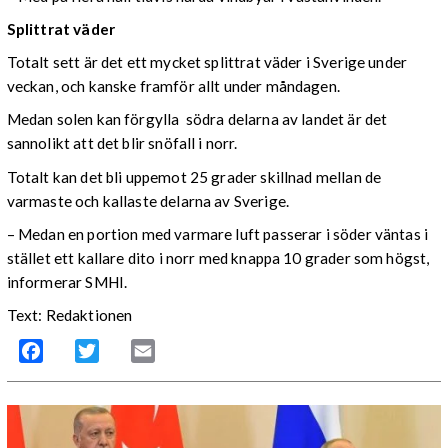
Splittrat väder
Totalt sett är det ett mycket splittrat väder i Sverige under
veckan, och kanske framför allt under måndagen.
Medan solen kan förgylla södra delarna av landet är det
sannolikt att det blir snöfall i norr.
Totalt kan det bli uppemot 25 grader skillnad mellan de
varmaste och kallaste delarna av Sverige.
– Medan en portion med varmare luft passerar i söder väntas i
stället ett kallare dito i norr med knappa 10 grader som högst,
informerar SMHI.
Text: Redaktionen
Facebook
Twitter
Email