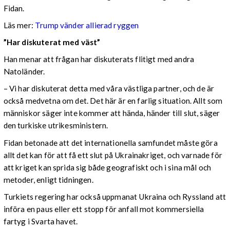
Fidan.
Läs mer:
Trump vänder allierad ryggen
”Har diskuterat med väst”
Han menar att frågan har diskuterats flitigt med andra
Natoländer.
– Vi har diskuterat detta med våra västliga partner, och de är
också medvetna om det. Det här är en farlig situation. Allt som
människor säger inte kommer att hända, händer till slut, säger
den turkiske utrikesministern.
Fidan betonade att det internationella samfundet måste göra
allt det kan för att få ett slut på Ukrainakriget, och varnade för
att kriget kan sprida sig både geografiskt och i sina mål och
metoder, enligt tidningen.
Turkiets regering har också uppmanat Ukraina och Ryssland att
införa en paus eller ett stopp för anfall mot kommersiella
fartyg i Svarta havet.