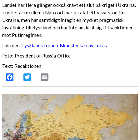
Landet har flera gånger också krävt ett slut på kriget i Ukraina.
Turkiet är medlem i Nato och har uttalat ett visst stöd för
Ukraina, men har samtidigt intagit en mycket pragmatisk
inställning till Ryssland och har inte anslutit sig till sanktioner
mot Putinregimen.
Läs mer:
Tysklands förbundskansler kan avsättas
Foto: President of Russia Office
Text: Redaktionen
Facebook
Twitter
Email