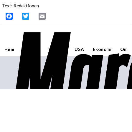
Text: Redaktionen
Mar
Facebook
Twitter
Email
Hem
Sverige
Världen
USA
Ekonomi
Om