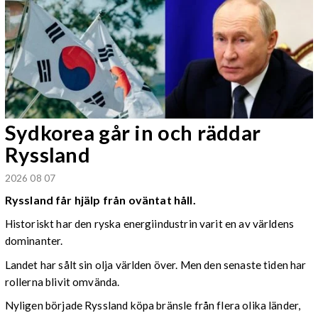
Sydkorea går in och räddar
Ryssland
2026 08 07
Ryssland får hjälp från oväntat håll.
Historiskt har den ryska energiindustrin varit en av världens
dominanter.
Landet har sålt sin olja världen över. Men den senaste tiden har
rollerna blivit omvända.
Nyligen började Ryssland köpa bränsle från flera olika länder,