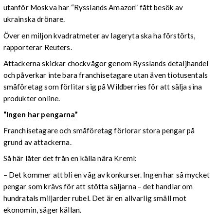
utanför Moskva har “Rysslands Amazon” fått besök av
ukrainska drönare.
Över en miljon kvadratmeter av lageryta ska ha förstörts,
rapporterar Reuters.
Attackerna skickar chockvågor genom Rysslands detaljhandel
och påverkar inte bara franchisetagare utan även tiotusentals
småföretag som förlitar sig på Wildberries för att sälja sina
produkter online.
“Ingen har pengarna”
Franchisetagare och småföretag förlorar stora pengar på
grund av attackerna.
Så här låter det från en källa nära Kreml:
– Det kommer att bli en våg av konkurser. Ingen har så mycket
pengar som krävs för att stötta säljarna – det handlar om
hundratals miljarder rubel. Det är en allvarlig smäll mot
ekonomin, säger källan.