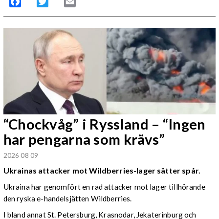
Facebook
Twitter
Email
“Chockvåg” i Ryssland – “Ingen
har pengarna som krävs”
2026 08 09
Ukrainas attacker mot Wildberries-lager sätter spår.
Ukraina har genomfört en rad attacker mot lager tillhörande
den ryska e-handelsjätten Wildberries.
I bland annat St. Petersburg, Krasnodar, Jekaterinburg och