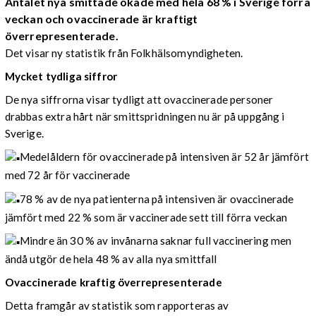
Antalet nya smittade ökade med hela 68 % i Sverige förra
veckan och ovaccinerade är kraftigt
överrepresenterade.
Det visar ny statistik från Folkhälsomyndigheten.
Mycket tydliga siffror
De nya siffrorna visar tydligt att ovaccinerade personer
drabbas extra hårt när smittspridningen nu är på uppgång i
Sverige.
Medelåldern för ovaccinerade på intensiven är 52 år jämfört
med 72 år för vaccinerade
78 % av de nya patienterna på intensiven är ovaccinerade
jämfört med 22 % som är vaccinerade sett till förra veckan
Mindre än 30 % av invånarna saknar full vaccinering men
ändå utgör de hela 48 % av alla nya smittfall
Ovaccinerade kraftig överrepresenterade
Detta framgår av statistik som rapporteras av