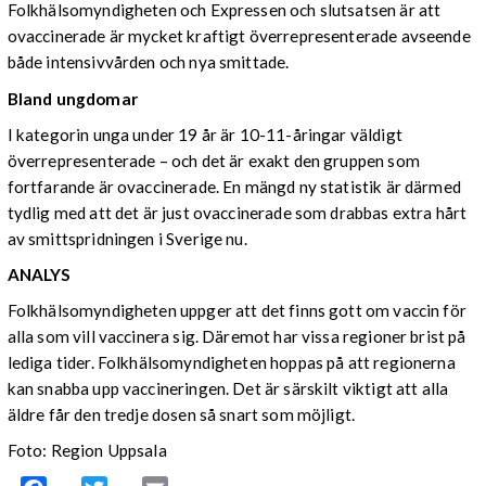
Folkhälsomyndigheten och Expressen och slutsatsen är att
ovaccinerade är mycket kraftigt överrepresenterade avseende
både intensivvården och nya smittade.
Bland ungdomar
I kategorin unga under 19 år är 10-11-åringar väldigt
överrepresenterade – och det är exakt den gruppen som
fortfarande är ovaccinerade. En mängd ny statistik är därmed
tydlig med att det är just ovaccinerade som drabbas extra hårt
av smittspridningen i Sverige nu.
ANALYS
Folkhälsomyndigheten uppger att det finns gott om vaccin för
alla som vill vaccinera sig. Däremot har vissa regioner brist på
lediga tider. Folkhälsomyndigheten hoppas på att regionerna
kan snabba upp vaccineringen. Det är särskilt viktigt att alla
äldre får den tredje dosen så snart som möjligt.
Foto: Region Uppsala