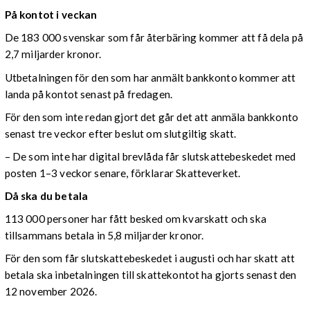
På kontot i veckan
De 183 000 svenskar som får återbäring kommer att få dela på
2,7 miljarder kronor.
Utbetalningen för den som har anmält bankkonto kommer att
landa på kontot senast på fredagen.
För den som inte redan gjort det går det att anmäla bankkonto
senast tre veckor efter beslut om slutgiltig skatt.
– De som inte har digital brevlåda får slutskattebeskedet med
posten 1–3 veckor senare, förklarar Skatteverket.
Då ska du betala
113 000 personer har fått besked om kvarskatt och ska
tillsammans betala in 5,8 miljarder kronor.
För den som får slutskattebeskedet i augusti och har skatt att
betala ska inbetalningen till skattekontot ha gjorts senast den
12 november 2026.