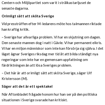
Centern och Miljöpartiet som varit i strålkastarljuset de
senaste dagarna.
Orimligt sätt att sköta Sverige
Vid pressträffen efter M-ledarens möte hos talmannen riktade
han kraftig kritik.
– Sverige har allvarliga problem. Vi har en skjutning om dagen.
Den senaste mannen dog i natt i Gävle. Vi har permanent elkris.
Vi har en miljon människor som inte kan försörja sig själva. I det
läget ägnar Sveriges riksdag mer tid åt att bilda ständigt nya
regeringar som inte har en gemensam uppfattning om
färdriktningen än att lösa Sveriges problem.
– Det här är att orimligt sätt att sköta Sverige, säger Ulf
Kristersson (M).
Säger att det är ett spektakel
När Aftonbladet frågade honom hur han ser på den politiska
situationen i Sverige svarade han kritiskt.