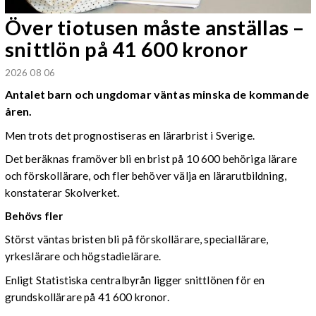
Över tiotusen måste anställas –
snittlön på 41 600 kronor
2026 08 06
Antalet barn och ungdomar väntas minska de kommande
åren.
Men trots det prognostiseras en lärarbrist i Sverige.
Det beräknas framöver bli en brist på 10 600 behöriga lärare
och förskollärare, och fler behöver välja en lärarutbildning,
konstaterar Skolverket.
Behövs fler
Störst väntas bristen bli på förskollärare, speciallärare,
yrkeslärare och högstadielärare.
Enligt Statistiska centralbyrån ligger snittlönen för en
grundskollärare på 41 600 kronor.