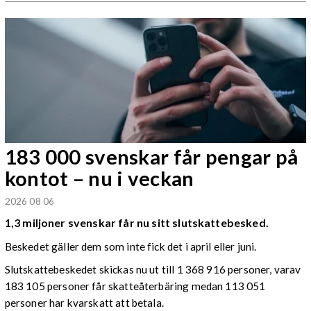
183 000 svenskar får pengar på
kontot – nu i veckan
2026 08 06
1,3 miljoner svenskar får nu sitt slutskattebesked.
Beskedet gäller dem som inte fick det i april eller juni.
Slutskattebeskedet skickas nu ut till 1 368 916 personer, varav
183 105 personer får skatteåterbäring medan 113 051
personer har kvarskatt att betala.