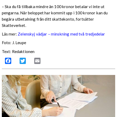
– Ska du få tillbaka mindre än 100 kronor betalar vi inte ut
pengarna. När beloppet har kommit upp i 100 kronor kan du
begära utbetalning från ditt skattekonto, fortsätter
Skatteverket.
Läs mer:
Zelenskyj vädjar – minskning med två tredjedelar
Foto:
J. Leupe
Text: Redaktionen
Facebook
Twitter
Email