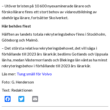
– Utöver bristen på 10 600 nyexaminerade lärare och
förskollärare finns ett stort behov av vidareutbildning av
obehöriga lärare, fortsätter Skolverket.
Här behövs flest
Hälften av landets totala rekryteringsbehov finns i Stockholm,
Göteborg och Malmö.
– Det största relativa rekryteringsbehovet, det vill säga i
förhållande till 2023 års lärarkår, bedöms Gotlands och Uppsala
län ha, medan Västernorrlands och Blekinge län väntas ha minst
rekryteringsbehov i förhållande till 2023 års lärarkår.
Läs mer:
Tung smäll för Volvo
Foto:
G. Henderson
Text: Redaktionen
Facebook
Twitter
Email