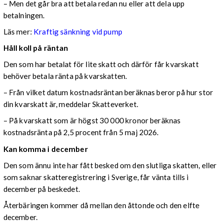
– Men det går bra att betala redan nu eller att dela upp
betalningen.
Läs mer:
Kraftig sänkning vid pump
Håll koll på räntan
Den som har betalat för lite skatt och därför får kvarskatt
behöver betala ränta på kvarskatten.
– Från vilket datum kostnadsräntan beräknas beror på hur stor
din kvarskatt är, meddelar Skatteverket.
– På kvarskatt som är högst 30 000 kronor beräknas
kostnadsränta på 2,5 procent från 5 maj 2026.
Kan komma i december
Den som ännu inte har fått besked om den slutliga skatten, eller
som saknar skatteregistrering i Sverige, får vänta tills i
december på beskedet.
Återbäringen kommer då mellan den åttonde och den elfte
december.