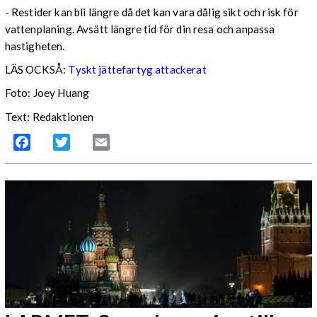
- Restider kan bli längre då det kan vara dålig sikt och risk för
vattenplaning. Avsätt längre tid för din resa och anpassa
hastigheten.
LÄS OCKSÅ:
Tyskt jättefartyg attackerat
Foto: Joey Huang
Text: Redaktionen
Facebook
Twitter
Email