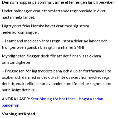
Den som hoppas på sommarvärme efter helgen lär bli besviken.
Under måndagen drar ett omfattande regnområde in över
nästan hela landet.
Lågtrycket från Norska havet drar med sig stora
nederbördsmängder.
– I samband med det väntas regn i stora delar av landet och
troligen även ganska blåsigt, framhåller SMHI.
Myndigheten flaggar dock för att det finns vissa oklara
omständigheter.
– Prognosen för lågtryckets bana och djup är fortfarande lite
osäker och därmed är det också lite osäkert hur mycket regn
det blir, exakt vilka delar av landet som får del av regnet samt
hur blåsigt det blir.
ANDRA LÄSER:
Stor ökning för bostäder – högsta sedan
pandemin
Varning utfärdad