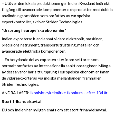
– Utöver den lokala produktionen ger Indien Ryssland indirekt
tillgång till avancerade komponenter och produkter med dubbla
användningsområden som omfattas av europeiska
exportkontroller, skriver Strider Technologies.
”Ursprung i europeiska ekonomier”
Indien exporterar bland annat vidare elektronik, maskiner,
precisionsinstrument, transportutrustning, metaller och
avancerade elektriska komponenter.
– En betydande del av exporten sker inom sektorer som
normalt omfattas av internationella sanktionsregimer. Många
av dessa varor har sitt ursprung i europeiska ekonomier innan
de vidareexporteras via indiska mellanhänder, framhåller
Strider Technologies.
ANDRA LÄSER:
Ikoniskt cykelmärke i konkurs – efter 104 år
Stort frihandelsavtal
EU och Indien har nyligen enats om ett stort frihandelsavtal.