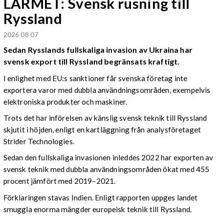
LARMET: Svensk rusning till
Ryssland
2026 08 07
Sedan Rysslands fullskaliga invasion av Ukraina har
svensk export till Ryssland begränsats kraftigt.
I enlighet med EU:s sanktioner får svenska företag inte
exportera varor med dubbla användningsområden, exempelvis
elektroniska produkter och maskiner.
Trots det har införelsen av känslig svensk teknik till Ryssland
skjutit i höjden, enligt en kartläggning från analysföretaget
Strider Technologies.
Sedan den fullskaliga invasionen inleddes 2022 har exporten av
svensk teknik med dubbla användningsområden ökat med 455
procent jämfört med 2019–2021.
Förklaringen stavas Indien. Enligt rapporten uppges landet
smuggla enorma mängder europeisk teknik till Ryssland.