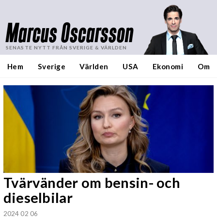
Marcus Oscarsson
SENASTE NYTT FRÅN SVERIGE & VÄRLDEN
Hem
Sverige
Världen
USA
Ekonomi
Om
Tvärvänder om bensin- och
dieselbilar
2024 02 06