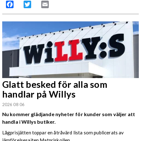
Facebook
Twitter
Email
Glatt besked för alla som
handlar på Willys
2026 08 06
Nu kommer glädjande nyheter för kunder som väljer att
handla i Willys butiker.
Lågprisjätten toppar en åtråvärd lista som publicerats av
jämförelsesajten Matpriskollen.