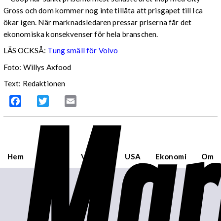
Gross och dom kommer nog inte tillåta att prisgapet till Ica
ökar igen. När marknadsledaren pressar priserna får det
ekonomiska konsekvenser för hela branschen.
LÄS OCKSÅ:
Tung smäll för Volvo
Foto: Willys Axfood
Text: Redaktionen
Mar
Facebook
Twitter
Email
Hem
Sverige
Världen
USA
Ekonomi
Om