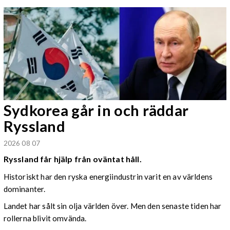
Sydkorea går in och räddar
Ryssland
2026 08 07
Ryssland får hjälp från oväntat håll.
Historiskt har den ryska energiindustrin varit en av världens
dominanter.
Landet har sålt sin olja världen över. Men den senaste tiden har
rollerna blivit omvända.