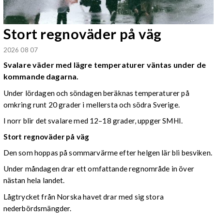
Stort regnoväder på väg
2026 08 07
Svalare väder med lägre temperaturer väntas under de
kommande dagarna.
Under lördagen och söndagen beräknas temperaturer på
omkring runt 20 grader i mellersta och södra Sverige.
I norr blir det svalare med 12–18 grader, uppger SMHI.
Stort regnoväder på väg
Den som hoppas på sommarvärme efter helgen lär bli besviken.
Under måndagen drar ett omfattande regnområde in över
nästan hela landet.
Lågtrycket från Norska havet drar med sig stora
nederbördsmängder.