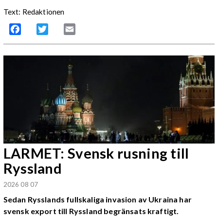
Text: Redaktionen
Facebook
Twitter
Email
LARMET: Svensk rusning till
Ryssland
2026 08 07
Sedan Rysslands fullskaliga invasion av Ukraina har
svensk export till Ryssland begränsats kraftigt.