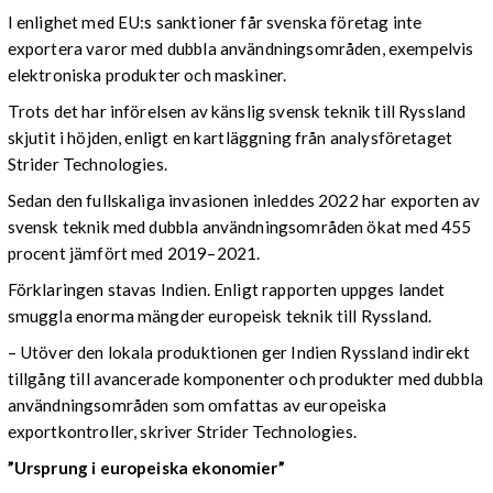
I enlighet med EU:s sanktioner får svenska företag inte
exportera varor med dubbla användningsområden, exempelvis
elektroniska produkter och maskiner.
Trots det har införelsen av känslig svensk teknik till Ryssland
skjutit i höjden, enligt en kartläggning från analysföretaget
Strider Technologies.
Sedan den fullskaliga invasionen inleddes 2022 har exporten av
svensk teknik med dubbla användningsområden ökat med 455
procent jämfört med 2019–2021.
Förklaringen stavas Indien. Enligt rapporten uppges landet
smuggla enorma mängder europeisk teknik till Ryssland.
– Utöver den lokala produktionen ger Indien Ryssland indirekt
tillgång till avancerade komponenter och produkter med dubbla
användningsområden som omfattas av europeiska
exportkontroller, skriver Strider Technologies.
”Ursprung i europeiska ekonomier”