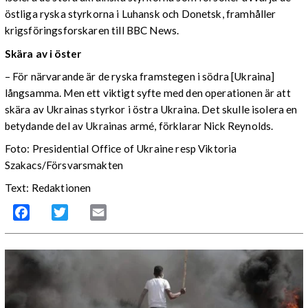
östliga ryska styrkorna i Luhansk och Donetsk, framhåller
krigsföringsforskaren till BBC News.
Skära av i öster
– För närvarande är de ryska framstegen i södra [Ukraina]
långsamma. Men ett viktigt syfte med den operationen är att
skära av Ukrainas styrkor i östra Ukraina. Det skulle isolera en
betydande del av Ukrainas armé, förklarar Nick Reynolds.
Foto: Presidential Office of Ukraine resp Viktoria
Szakacs/Försvarsmakten
Text: Redaktionen
Facebook
Twitter
Email