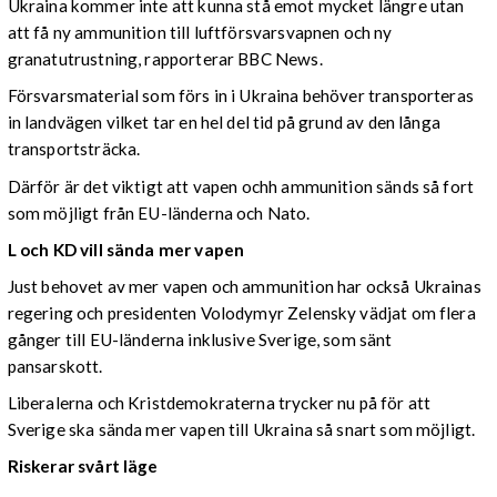
Ukraina kommer inte att kunna stå emot mycket längre utan
att få ny ammunition till luftförsvarsvapnen och ny
granatutrustning, rapporterar BBC News.
Försvarsmaterial som förs in i Ukraina behöver transporteras
in landvägen vilket tar en hel del tid på grund av den långa
transportsträcka.
Därför är det viktigt att vapen ochh ammunition sänds så fort
som möjligt från EU-länderna och Nato.
L och KD vill sända mer vapen
Just behovet av mer vapen och ammunition har också Ukrainas
regering och presidenten Volodymyr Zelensky vädjat om flera
gånger till EU-länderna inklusive Sverige, som sänt
pansarskott.
Liberalerna och Kristdemokraterna trycker nu på för att
Sverige ska sända mer vapen till Ukraina så snart som möjligt.
Riskerar svårt läge