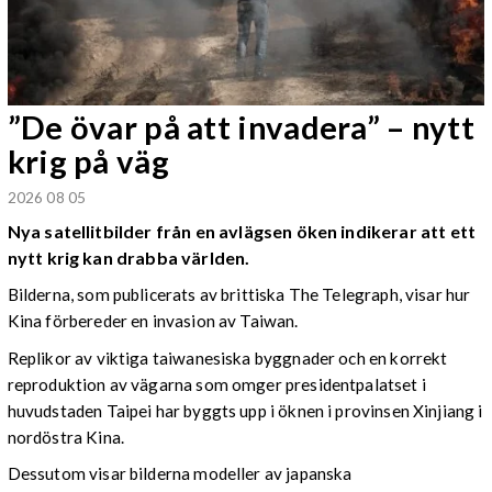
”De övar på att invadera” – nytt
krig på väg
2026 08 05
Nya satellitbilder från en avlägsen öken indikerar att ett
nytt krig kan drabba världen.
Bilderna, som publicerats av brittiska The Telegraph, visar hur
Kina förbereder en invasion av Taiwan.
Replikor av viktiga taiwanesiska byggnader och en korrekt
reproduktion av vägarna som omger presidentpalatset i
huvudstaden Taipei har byggts upp i öknen i provinsen Xinjiang i
nordöstra Kina.
Dessutom visar bilderna modeller av japanska