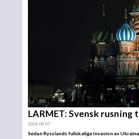
LARMET: Svensk rusning ti
2026 08 07
Sedan Rysslands fullskaliga invasion av Ukraina