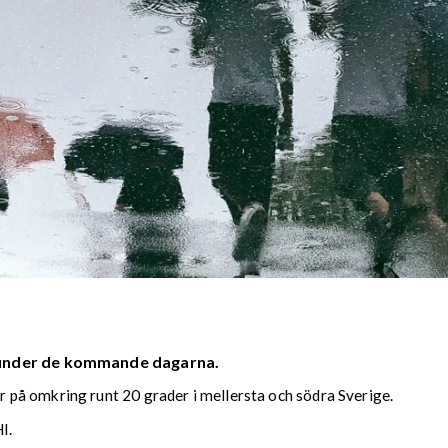
 under de kommande dagarna.
på omkring runt 20 grader i mellersta och södra Sverige.
I.