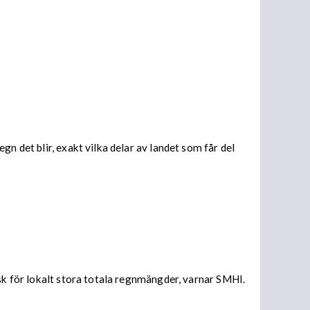
n det blir, exakt vilka delar av landet som får del
isk för lokalt stora totala regnmängder, varnar SMHI.