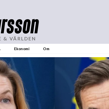
rsson
E & VÄRLDEN
A
Ekonomi
Om