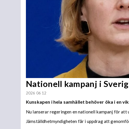
Nationell kampanj i Sverig
2026 06 12
Kunskapen i hela samhället behöver öka i en vik
Nu lanserar regeringen en nationell kampanj för att
Jämställdhetmyndigheten får i uppdrag att genomföra