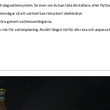
 dagvattensystem. Se över om du kan täta din källare, eller flytta
envägar så att vattnet kan rinna bort obehindrat.
 köra genom vattensamlingarna.
ch risk för vattenplaning. Avsätt längre tid för din resa och anpassa