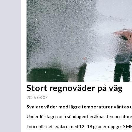
Stort regnoväder på väg
2026 08 07
Svalare väder med lägre temperaturer väntas
Under lördagen och söndagen beräknas temperaturer 
I norr blir det svalare med 12–18 grader, uppger SMH