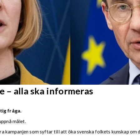
e – alla ska informeras
tig fråga.
 uppnå målet.
 kampanjen som syftar till att öka svenska folkets kunskap om de