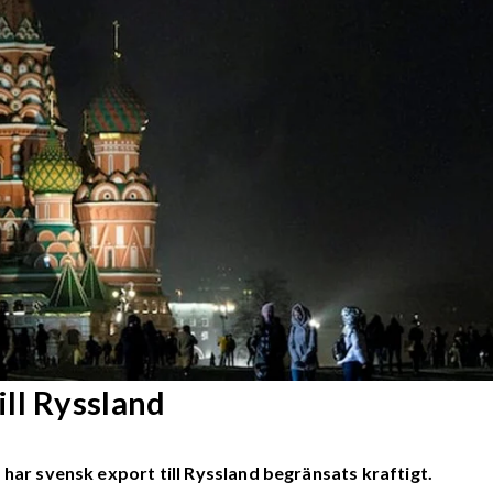
ll Ryssland
 har svensk export till Ryssland begränsats kraftigt.