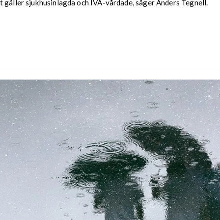
t gäller sjukhusinlagda och IVA-vårdade, säger Anders Tegnell.