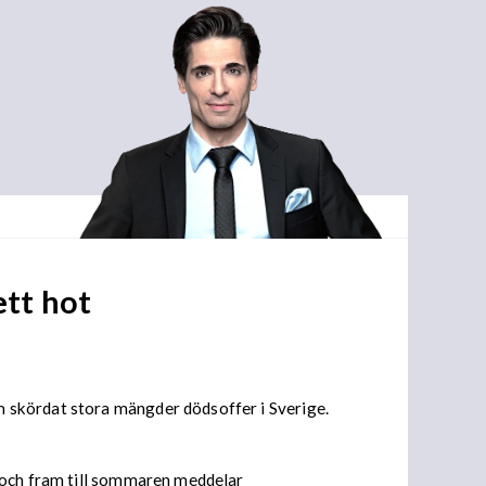
ett hot
 skördat stora mängder dödsoffer i Sverige.
d och fram till sommaren meddelar