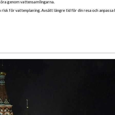
 köra genom vattensamlingarna.
ch risk för vattenplaning. Avsätt längre tid för din resa och anpassa