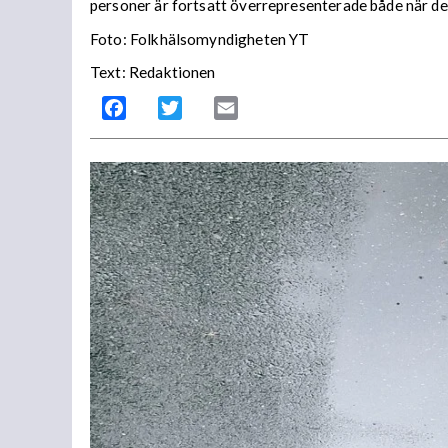
personer är fortsatt överrepresenterade både när de
Foto: Folkhälsomyndigheten YT
Text: Redaktionen
Facebook
Twitter
Email