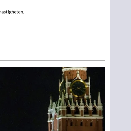
 hastigheten.