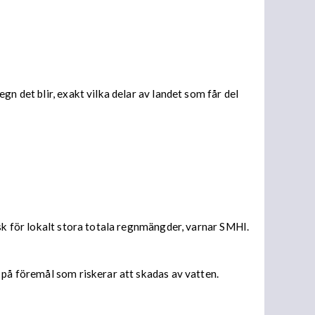
n det blir, exakt vilka delar av landet som får del
isk för lokalt stora totala regnmängder, varnar SMHI.
 på föremål som riskerar att skadas av vatten.