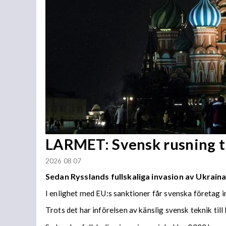
LARMET: Svensk rusning ti
2026 08 07
Sedan Rysslands fullskaliga invasion av Ukraina
I enlighet med EU:s sanktioner får svenska företag
Trots det har införelsen av känslig svensk teknik till