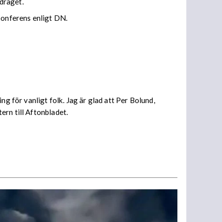
draget.
konferens enligt DN.
g för vanligt folk. Jag är glad att Per Bolund,
ern till Aftonbladet.