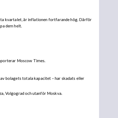
ta kvartalet, är inflationen fortfarande hög. Därför
ppa dem helt.
rapporterar Moscow Times.
av bolagets totala kapacitet – har skadats eller
enza, Volgograd och utanför Moskva.