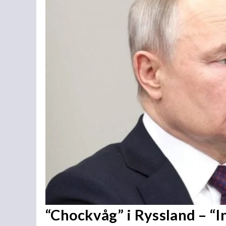
“Chockvåg” i Ryssland – “