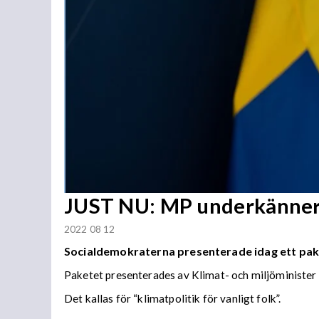
JUST NU: MP underkänner S
2022 08 12
Socialdemokraterna presenterade idag ett paket
Paketet presenterades av Klimat- och miljöminister 
Det kallas för “klimatpolitik för vanligt folk”.