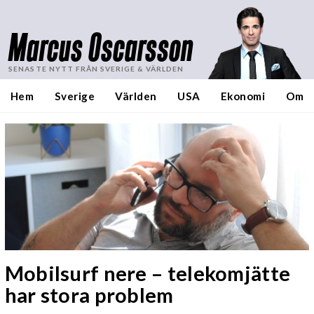
Marcus Oscarsson
SENASTE NYTT FRÅN SVERIGE & VÄRLDEN
Hem
Sverige
Världen
USA
Ekonomi
Om
Mobilsurf nere – telekomjätte
har stora problem