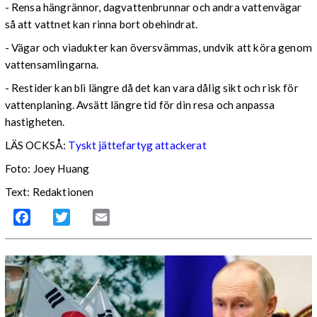
- Rensa hängrännor, dagvattenbrunnar och andra vattenvägar
så att vattnet kan rinna bort obehindrat.
- Vägar och viadukter kan översvämmas, undvik att köra genom
vattensamlingarna.
- Restider kan bli längre då det kan vara dålig sikt och risk för
vattenplaning. Avsätt längre tid för din resa och anpassa
hastigheten.
LÄS OCKSÅ:
Tyskt jättefartyg attackerat
Foto: Joey Huang
Text: Redaktionen
Facebook
Twitter
Email