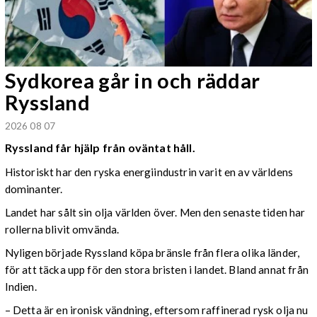
Sydkorea går in och räddar
Ryssland
2026 08 07
Ryssland får hjälp från oväntat håll.
Historiskt har den ryska energiindustrin varit en av världens
dominanter.
Landet har sålt sin olja världen över. Men den senaste tiden har
rollerna blivit omvända.
Nyligen började Ryssland köpa bränsle från flera olika länder,
för att täcka upp för den stora bristen i landet. Bland annat från
Indien.
– Detta är en ironisk vändning, eftersom raffinerad rysk olja nu