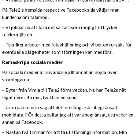
På Tele2:s hemsida respektive Facebooksida vädjar man
kunderna om tålamod.
– Vi jobbar på att lösa det så fort som möjligt, uttrycker
telekomjätten.
– Tekniker arbetar med felavhjälpning och vi ber om ursäkt för
eventuella olägenheter som störningen kan medföra.
Ramaskri på sociala medier
På sociala medier är användare allt annat än nöjda över
störningarna.
– Byter från Vimla till Tele2 förra veckan. Nu har Tele2s nät
legat nere i 45 min, twittrar en kund.
– Ja nu kan man ju säg att det inte längre är obegränsad
mobildata. FÖr detta kallar jag att vara begränsat, uttrycker en
annan på Facebook.
– Nästan två timmar för att få ut störningsinformation. Min