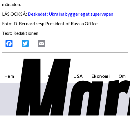
månaden.
LÄS OCKSÅ:
Beskedet: Ukraina bygger eget supervapen
Foto: D. Bernard resp President of Russia Office
Text: Redaktionen
Mar
Facebook
Twitter
Email
Hem
Sverige
Världen
USA
Ekonomi
Om