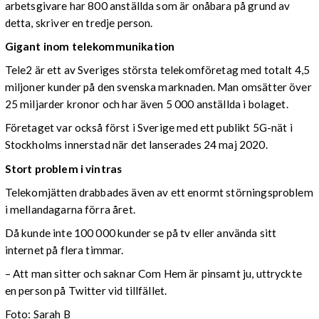
arbetsgivare har 800 anställda som är onåbara på grund av
detta, skriver en tredje person.
Gigant inom telekommunikation
Tele2 är ett av Sveriges största telekomföretag med totalt 4,5
miljoner kunder på den svenska marknaden. Man omsätter över
25 miljarder kronor och har även 5 000 anställda i bolaget.
Företaget var också först i Sverige med ett publikt 5G-nät i
Stockholms innerstad när det lanserades 24 maj 2020.
Stort problem i vintras
Telekomjätten drabbades även av ett enormt störningsproblem
i mellandagarna förra året.
Då kunde inte 100 000 kunder se på tv eller använda sitt
internet på flera timmar.
– Att man sitter och saknar Com Hem är pinsamt ju, uttryckte
en person på Twitter vid tillfället.
Foto: Sarah B