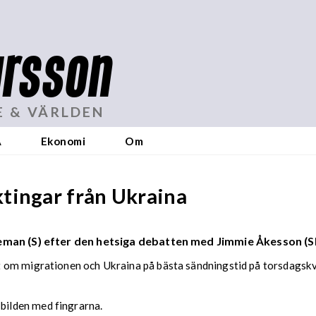
rsson
E & VÄRLDEN
A
Ekonomi
Om
tingar från Ukraina
eman (S) efter den hetsiga debatten med Jimmie Åkesson (SD
om migrationen och Ukraina på bästa sändningstid på torsdagskväl
 bilden med fingrarna.