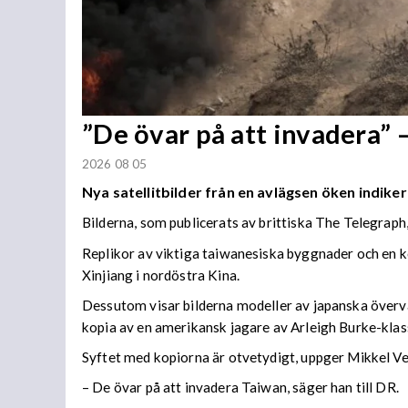
”De övar på att invadera” –
2026 08 05
Nya satellitbilder från en avlägsen öken indiker
Bilderna, som publicerats av brittiska The Telegraph
Replikor av viktiga taiwanesiska byggnader och en k
Xinjiang i nordöstra Kina.
Dessutom visar bilderna modeller av japanska överva
kopia av en amerikansk jagare av Arleigh Burke-klas
Syftet med kopiorna är otvetydigt, uppger Mikkel V
– De övar på att invadera Taiwan, säger han till DR.