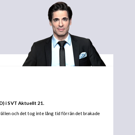
) i SVT Aktuellt 21.
len och det tog inte lång tid förrän det brakade