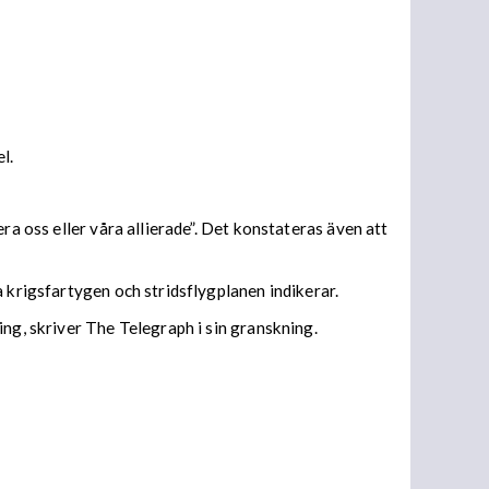
el.
ra oss eller våra allierade”. Det konstateras även att
a krigsfartygen och stridsflygplanen indikerar.
ng, skriver The Telegraph i sin granskning.