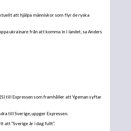
aktuellt att hjälpa människor som flyr de ryska
oppa ukrainare från att komma in i landet, sa Anders
 (S) till Expressen som framhåller att Ygeman syftar
dra till Sverige, uppger Expressen.
att ”Sverige är i dag fullt”.