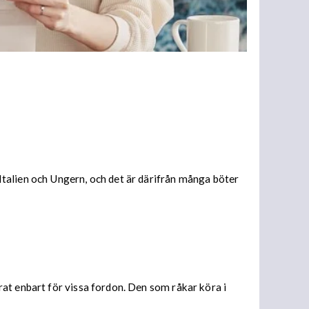
talien och Ungern, och det är därifrån många böter
at enbart för vissa fordon. Den som råkar köra i