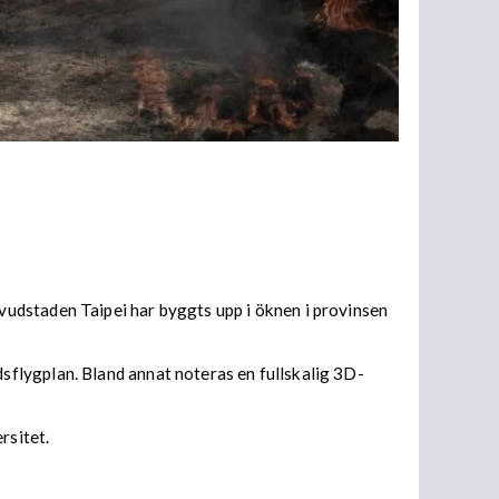
udstaden Taipei har byggts upp i öknen i provinsen
flygplan. Bland annat noteras en fullskalig 3D-
rsitet.