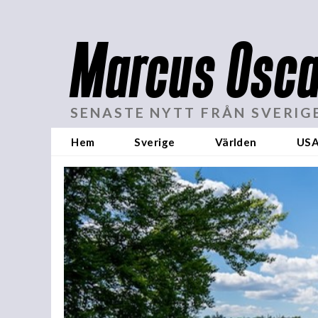
Marcus Osca
SENASTE NYTT FRÅN SVERIG
Hem
Sverige
Världen
US