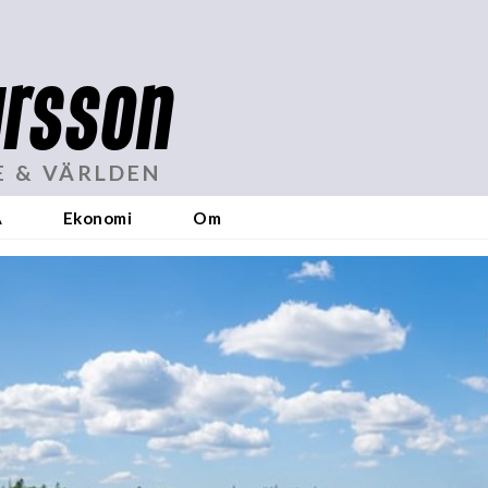
rsson
E & VÄRLDEN
A
Ekonomi
Om