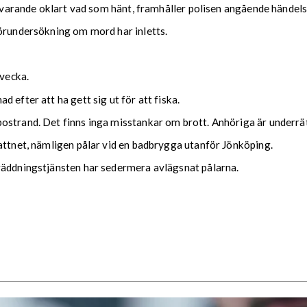
ärvarande oklart vad som hänt, framhåller polisen angående händels
förundersökning om mord har inletts.
 vecka.
 efter att ha gett sig ut för att fiska.
ostrand. Det finns inga misstankar om brott. Anhöriga är underrätt
attnet, nämligen pålar vid en badbrygga utanför Jönköping.
räddningstjänsten har sedermera avlägsnat pålarna.