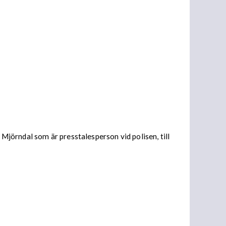
 Mjörndal som är presstalesperson vid polisen, till