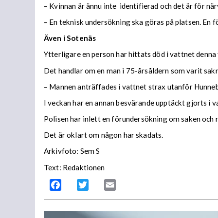
– Kvinnan är ännu inte identifierad och det är för n
– En teknisk undersökning ska göras på platsen. En 
Även i Sotenäs
Ytterligare en person har hittats död i vattnet denna
Det handlar om en man i 75-årsåldern som varit saknad
– Mannen anträffades i vattnet strax utanför Hunneb
I veckan har en annan besvärande upptäckt gjorts i v
Polisen har inlett en förundersökning om saken och 
Det är oklart om någon har skadats.
Arkivfoto: Sem S
Text: Redaktionen
Facebook
Twitter
Email