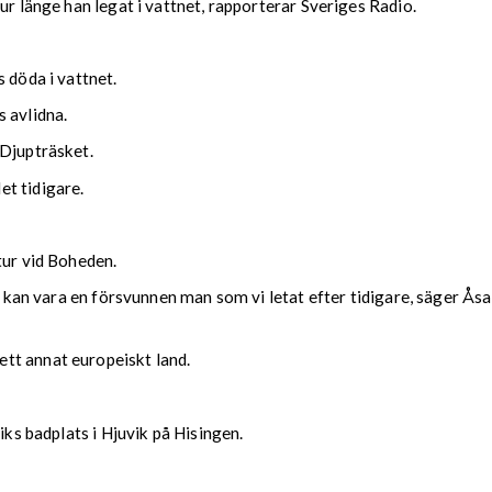
ur länge han legat i vattnet, rapporterar Sveriges Radio.
 döda i vattnet.
 avlidna.
 Djupträsket.
t tidigare.
tur vid Boheden.
et kan vara en försvunnen man som vi letat efter tidigare, säger Åsa
tt annat europeiskt land.
iks badplats i Hjuvik på Hisingen.