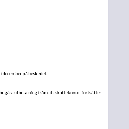
s i december på beskedet.
begära utbetalning från ditt skattekonto, fortsätter