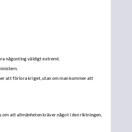
öra någonting väldigt extremt.
ministern.
mer att förlora kriget, utan om man kommer att
s om att allmänheten kräver något i den riktningen,