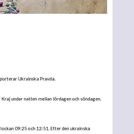
pporterar Ukrainska Pravda.
r Kraj under natten mellan lördagen och söndagen.
lockan 09:25 och 12:51. Efter den ukrainska