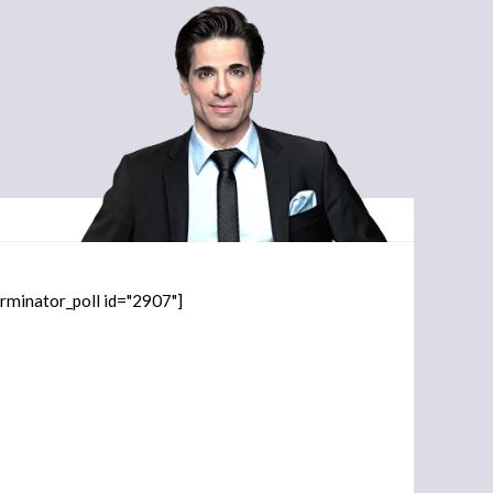
orminator_poll id="2907"]