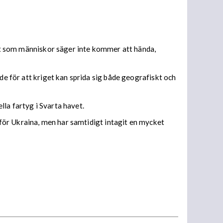
Allt som människor säger inte kommer att hända,
de för att kriget kan sprida sig både geografiskt och
la fartyg i Svarta havet.
d för Ukraina, men har samtidigt intagit en mycket