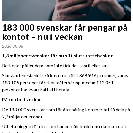
183 000 svenskar får pengar på
kontot – nu i veckan
2026 08 06
1,3 miljoner svenskar får nu sitt slutskattebesked.
Beskedet gäller dem som inte fick det i april eller juni.
Slutskattebeskedet skickas nu ut till 1 368 916 personer, varav
183 105 personer får skatteåterbäring medan 113 051
personer har kvarskatt att betala.
På kontot i veckan
De 183 000 svenskar som får återbäring kommer att få dela på
2,7 miljarder kronor.
Utbetalningen för den som har anmält bankkonto kommer att