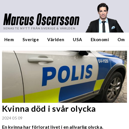
Marcus Oscarsson
SENASTE NYTT FRÅN SVERIGE & VÄRLDEN
Hem
Sverige
Världen
USA
Ekonomi
Om
Kvinna död i svår olycka
2024 05 09
En kvinna har förlorat livet i en allvarlig olycka.