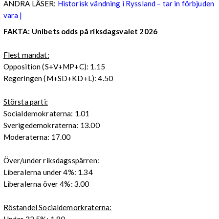
ANDRA LÄSER:
Historisk vändning i Ryssland – tar in förbjuden
vara |
FAKTA: Unibets odds på riksdagsvalet 2026
Flest mandat:
Opposition (S+V+MP+C): 1.15
Regeringen (M+SD+KD+L): 4.50
Största parti:
Socialdemokraterna: 1.01
Sverigedemokraterna: 13.00
Moderaterna: 17.00
Över/under riksdagsspärren:
Liberalerna under 4%: 1.34
Liberalerna över 4%: 3.00
Röstandel Socialdemorkraterna: