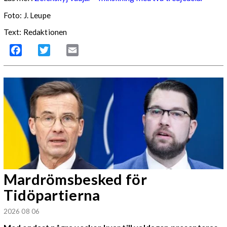
Foto:
J. Leupe
Text: Redaktionen
Facebook
Twitter
Email
Mardrömsbesked för
Tidöpartierna
2026 08 06