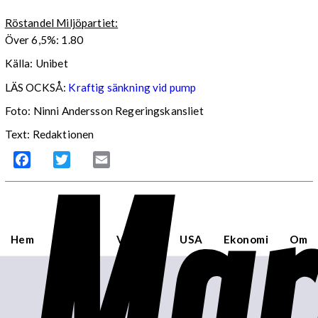
Röstandel Miljöpartiet:
Över 6,5%: 1.80
Källa: Unibet
LÄS OCKSÅ:
Kraftig sänkning vid pump
Foto: Ninni Andersson Regeringskansliet
Text: Redaktionen
Mar
Facebook
Twitter
Email
Hem
Sverige
Världen
USA
Ekonomi
Om