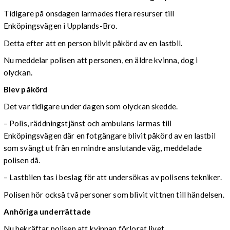
Tidigare på onsdagen larmades flera resurser till
Enköpingsvägen i Upplands-Bro.
Detta efter att en person blivit påkörd av en lastbil.
Nu meddelar polisen att personen, en äldre kvinna, dog i
olyckan.
Blev påkörd
Det var tidigare under dagen som olyckan skedde.
– Polis, räddningstjänst och ambulans larmas till
Enköpingsvägen där en fotgängare blivit påkörd av en lastbil
som svängt ut från en mindre anslutande väg, meddelade
polisen då.
– Lastbilen tas i beslag för att undersökas av polisens tekniker.
Polisen hör också två personer som blivit vittnen till händelsen.
Anhöriga underrättade
Nu bekräftar polisen att kvinnan förlorat livet.