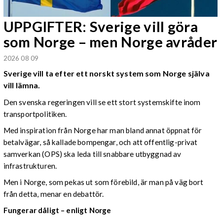
UPPGIFTER: Sverige vill göra
som Norge – men Norge avråder
2026 08 09
Sverige vill ta efter ett norskt system som Norge själva
vill lämna.
Den svenska regeringen vill se ett stort systemskifte inom
transportpolitiken.
Med inspiration från Norge har man bland annat öppnat för
betalvägar, så kallade bompengar, och att offentlig-privat
samverkan (OPS) ska leda till snabbare utbyggnad av
infrastrukturen.
Men i Norge, som pekas ut som förebild, är man på väg bort
från detta, menar en debattör.
Fungerar dåligt – enligt Norge