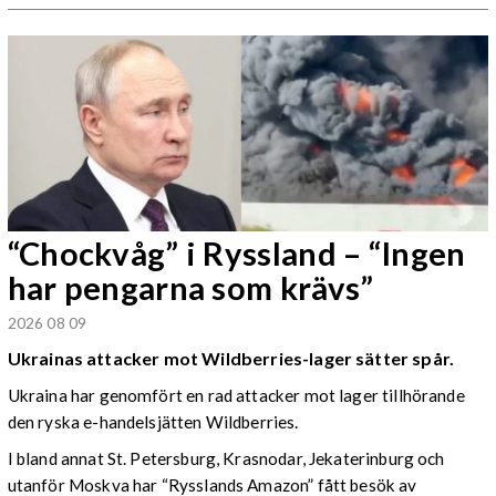
“Chockvåg” i Ryssland – “Ingen
har pengarna som krävs”
2026 08 09
Ukrainas attacker mot Wildberries-lager sätter spår.
Ukraina har genomfört en rad attacker mot lager tillhörande
den ryska e-handelsjätten Wildberries.
I bland annat St. Petersburg, Krasnodar, Jekaterinburg och
utanför Moskva har “Rysslands Amazon” fått besök av