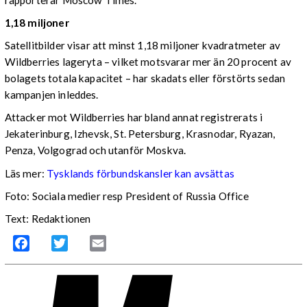
1,18 miljoner
Satellitbilder visar att minst 1,18 miljoner kvadratmeter av
Wildberries lageryta – vilket motsvarar mer än 20 procent av
bolagets totala kapacitet – har skadats eller förstörts sedan
kampanjen inleddes.
Attacker mot Wildberries har bland annat registrerats i
Jekaterinburg, Izhevsk, St. Petersburg, Krasnodar, Ryazan,
Penza, Volgograd och utanför Moskva.
Läs mer:
Tysklands förbundskansler kan avsättas
Foto:
Sociala medier resp President of Russia Office
Text: Redaktionen
Facebook
Twitter
Email