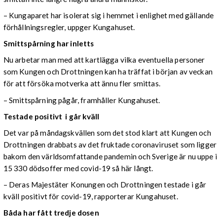
–
Kungaparet har isolerat sig i hemmet i enlighet med gällande
förhållningsregler, uppger Kungahuset.
Smittspårning har inletts
Nu arbetar man med att kartlägga vilka eventuella personer
som Kungen och Drottningen kan ha träffat i början av veckan
för att försöka motverka att ännu fler smittas.
– Smittspårning pågår, framhåller Kungahuset.
Testade positivt i går kväll
Det var på måndagskvällen som det stod klart att Kungen och
Drottningen drabbats av det fruktade coronaviruset som ligger
bakom den världsomfattande pandemin och Sverige är nu uppe i
15 330 dödsoffer med covid-19 så här långt.
– Deras Majestäter Konungen och Drottningen testade i går
kväll positivt för covid-19, rapporterar Kungahuset.
Båda har fått tredje dosen