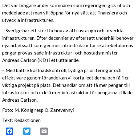
Det var tidigare under sommaren som regeringen gick ut och
meddelade att man vill öppna för nya sätt att finansiera och
utveckla infrastrukturen.
– Sverige har ett stort behov av att rusta upp och utveckla
infrastrukturen. Efter decennier av eftersatt underhåll behöver
nya arbetssätt som ger mer infrastruktur för skattebetalarnas
pengar prövas, sade infrastruktur- och bostadsminister
Andreas Carlson (KD) i ett uttalande.
– Med bättre kostnadskontroll, tydliga prioriteringar och
effektivare genomförande kan vi korta ledtiderna och få fler
viktiga projekt på plats. Det handlar om att få mer pengar till
infrastruktur och också mer infrastruktur för pengarna, tillade
Andreas Carlson.
Foto: M. König resp O. Zarevennyi
Text: Redaktionen
Facebook
Twitter
Email