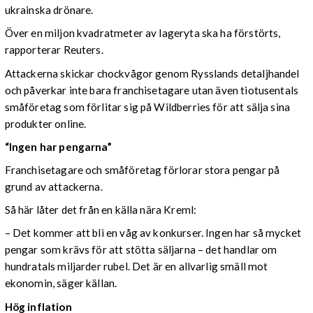
ukrainska drönare.
Över en miljon kvadratmeter av lageryta ska ha förstörts,
rapporterar Reuters.
Attackerna skickar chockvågor genom Rysslands detaljhandel
och påverkar inte bara franchisetagare utan även tiotusentals
småföretag som förlitar sig på Wildberries för att sälja sina
produkter online.
“Ingen har pengarna”
Franchisetagare och småföretag förlorar stora pengar på
grund av attackerna.
Så här låter det från en källa nära Kreml:
– Det kommer att bli en våg av konkurser. Ingen har så mycket
pengar som krävs för att stötta säljarna – det handlar om
hundratals miljarder rubel. Det är en allvarlig smäll mot
ekonomin, säger källan.
Hög inflation