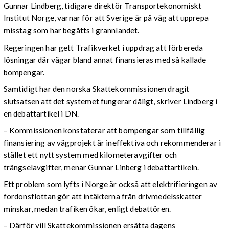
Gunnar Lindberg, tidigare direktör Transportekonomiskt
Institut Norge, varnar för att Sverige är på väg att upprepa
misstag som har begåtts i grannlandet.
Regeringen har gett Trafikverket i uppdrag att förbereda
lösningar där vägar bland annat finansieras med så kallade
bompengar.
Samtidigt har den norska Skattekommissionen dragit
slutsatsen att det systemet fungerar dåligt, skriver Lindberg i
en debattartikel i DN.
– Kommissionen konstaterar att bompengar som tillfällig
finansiering av vägprojekt är ineffektiva och rekommenderar i
stället ett nytt system med kilometeravgifter och
trängselavgifter, menar Gunnar Linberg i debattartikeln.
Ett problem som lyfts i Norge är också att elektrifieringen av
fordonsflottan gör att intäkterna från drivmedelsskatter
minskar, medan trafiken ökar, enligt debattören.
– Därför vill Skattekommissionen ersätta dagens