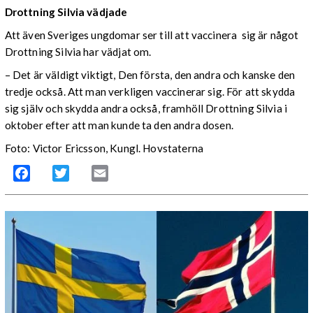
Drottning Silvia vädjade
Att även Sveriges ungdomar ser till att vaccinera sig är något
Drottning Silvia har vädjat om.
– Det är väldigt viktigt, Den första, den andra och kanske den
tredje också. Att man verkligen vaccinerar sig. För att skydda
sig själv och skydda andra också, framhöll Drottning Silvia i
oktober efter att man kunde ta den andra dosen.
Foto: Victor Ericsson, Kungl. Hovstaterna
Facebook
Twitter
Email