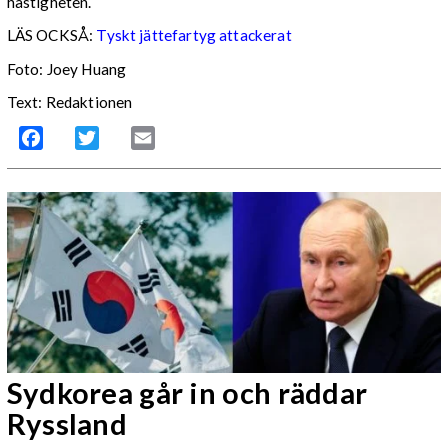
hastigheten.
LÄS OCKSÅ:
Tyskt jättefartyg attackerat
Foto: Joey Huang
Text: Redaktionen
Facebook
Twitter
Email
Sydkorea går in och räddar
Ryssland