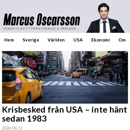
Marcus Oscarsson
SENASTE NYTT FRÅN SVERIGE & VÄRLDEN
Hem
Sverige
Världen
USA
Ekonomi
Om
Krisbesked från USA – inte hänt
sedan 1983
2026 06 11