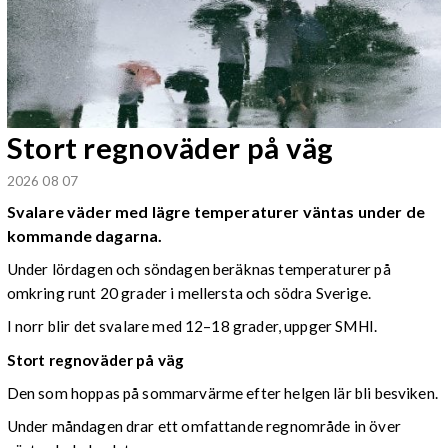
Stort regnoväder på väg
2026 08 07
Svalare väder med lägre temperaturer väntas under de
kommande dagarna.
Under lördagen och söndagen beräknas temperaturer på
omkring runt 20 grader i mellersta och södra Sverige.
I norr blir det svalare med 12–18 grader, uppger SMHI.
Stort regnoväder på väg
Den som hoppas på sommarvärme efter helgen lär bli besviken.
Under måndagen drar ett omfattande regnområde in över