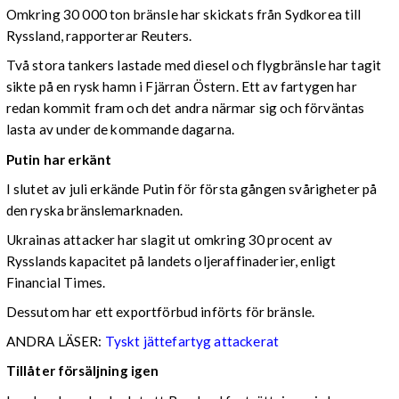
Omkring 30 000 ton bränsle har skickats från Sydkorea till
Ryssland, rapporterar Reuters.
Två stora tankers lastade med diesel och flygbränsle har tagit
sikte på en rysk hamn i Fjärran Östern. Ett av fartygen har
redan kommit fram och det andra närmar sig och förväntas
lasta av under de kommande dagarna.
Putin har erkänt
I slutet av juli erkände Putin för första gången svårigheter på
den ryska bränslemarknaden.
Ukrainas attacker har slagit ut omkring 30 procent av
Rysslands kapacitet på landets oljeraffinaderier, enligt
Financial Times.
Dessutom har ett exportförbud införts för bränsle.
ANDRA LÄSER:
Tyskt jättefartyg attackerat
Tillåter försäljning igen