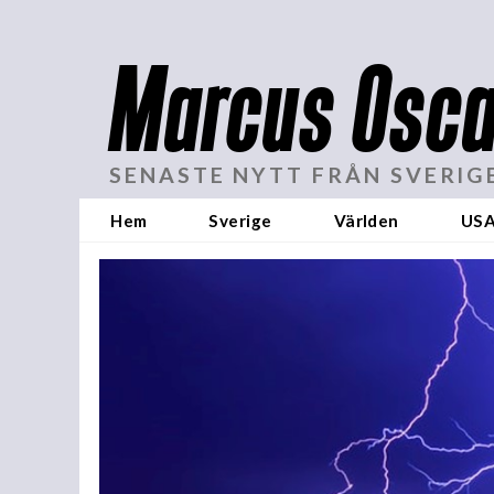
Marcus Osca
SENASTE NYTT FRÅN SVERIG
Hem
Sverige
Världen
US