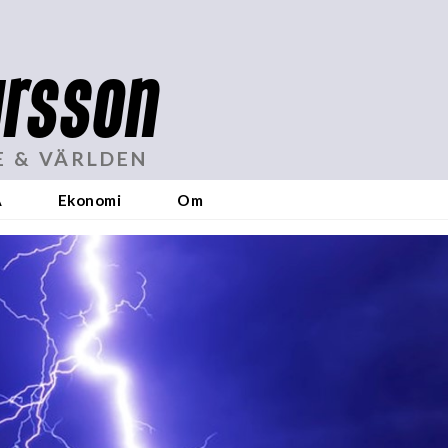
rsson
E & VÄRLDEN
A
Ekonomi
Om