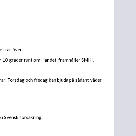
t tar över.
 18 grader runt om i landet, framhåller SMHI.
urar. Torsdag och fredag kan bjuda på sådant väder
en Svensk försäkring.
: