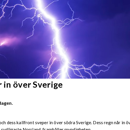
r in över Sverige
dagen.
och dess kallfront sveper in över södra Sverige. Dess regn når in
h sydligaste Norrland, framhåller myndigheten.