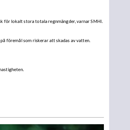
isk för lokalt stora totala regnmängder, varnar SMHI.
 på föremål som riskerar att skadas av vatten.
 hastigheten.