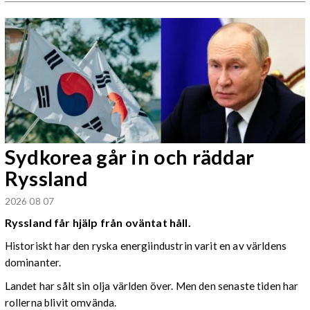
Sydkorea går in och räddar
Ryssland
2026 08 07
Ryssland får hjälp från oväntat håll.
Historiskt har den ryska energiindustrin varit en av världens
dominanter.
Landet har sålt sin olja världen över. Men den senaste tiden har
rollerna blivit omvända.