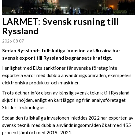
LARMET: Svensk rusning till
Ryssland
2026 08 07
Sedan Rysslands fullskaliga invasion av Ukraina har
svensk export till Ryssland begränsats kraftigt.
I enlighet med EU:s sanktioner får svenska företag inte
exportera varor med dubbla användningsområden, exempelvis
elektroniska produkter och maskiner.
Trots det har införelsen av känslig svensk teknik till Ryssland
skjutit i höjden, enligt en kartläggning från analysföretaget
Strider Technologies.
Sedan den fullskaliga invasionen inleddes 2022 har exporten av
svensk teknik med dubbla användningsområden ökat med 455
procent jämfört med 2019–2021.