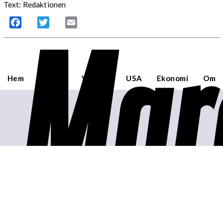
Text: Redaktionen
Mar
Facebook
Twitter
Email
Hem
Sverige
Världen
USA
Ekonomi
Om