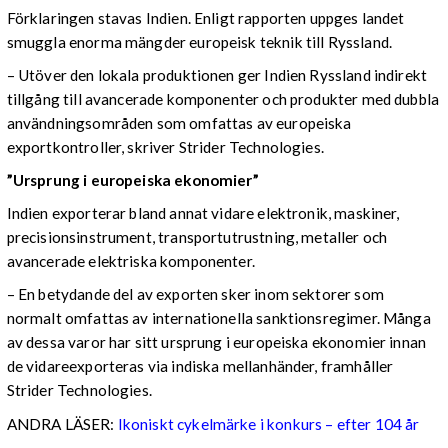
Förklaringen stavas Indien. Enligt rapporten uppges landet
smuggla enorma mängder europeisk teknik till Ryssland.
– Utöver den lokala produktionen ger Indien Ryssland indirekt
tillgång till avancerade komponenter och produkter med dubbla
användningsområden som omfattas av europeiska
exportkontroller, skriver Strider Technologies.
”Ursprung i europeiska ekonomier”
Indien exporterar bland annat vidare elektronik, maskiner,
precisionsinstrument, transportutrustning, metaller och
avancerade elektriska komponenter.
– En betydande del av exporten sker inom sektorer som
normalt omfattas av internationella sanktionsregimer. Många
av dessa varor har sitt ursprung i europeiska ekonomier innan
de vidareexporteras via indiska mellanhänder, framhåller
Strider Technologies.
ANDRA LÄSER:
Ikoniskt cykelmärke i konkurs – efter 104 år