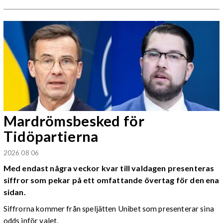
Mardrömsbesked för
Tidöpartierna
2026 08 06
Med endast några veckor kvar till valdagen presenteras
siffror som pekar på ett omfattande övertag för den ena
sidan.
Siffrorna kommer från speljätten Unibet som presenterar sina
odds inför valet.