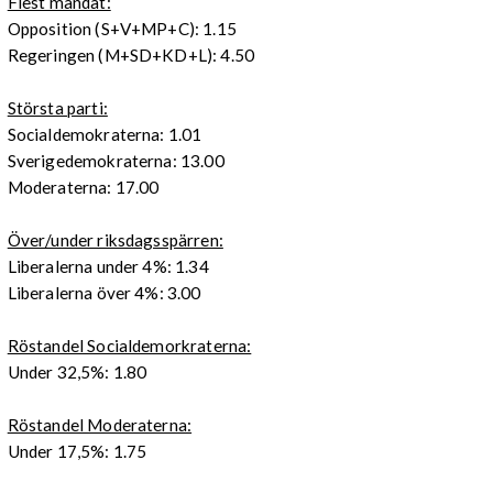
Flest mandat:
Opposition (S+V+MP+C): 1.15
Regeringen (M+SD+KD+L): 4.50
Största parti:
Socialdemokraterna: 1.01
Sverigedemokraterna: 13.00
Moderaterna: 17.00
Över/under riksdagsspärren:
Liberalerna under 4%: 1.34
Liberalerna över 4%: 3.00
Röstandel Socialdemorkraterna:
Under 32,5%: 1.80
Röstandel Moderaterna:
Under 17,5%: 1.75