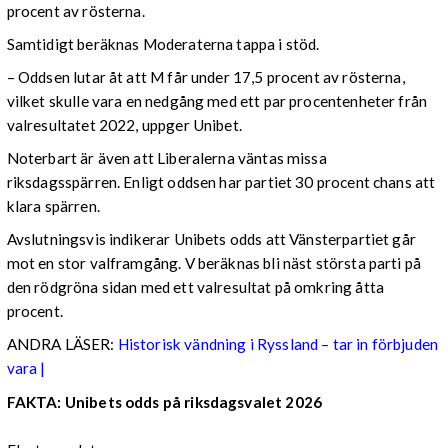
procent av rösterna.
Samtidigt beräknas Moderaterna tappa i stöd.
– Oddsen lutar åt att M får under 17,5 procent av rösterna,
vilket skulle vara en nedgång med ett par procentenheter från
valresultatet 2022, uppger Unibet.
Noterbart är även att Liberalerna väntas missa
riksdagsspärren. Enligt oddsen har partiet 30 procent chans att
klara spärren.
Avslutningsvis indikerar Unibets odds att Vänsterpartiet går
mot en stor valframgång. V beräknas bli näst största parti på
den rödgröna sidan med ett valresultat på omkring åtta
procent.
ANDRA LÄSER:
Historisk vändning i Ryssland – tar in förbjuden
vara |
FAKTA: Unibets odds på riksdagsvalet 2026