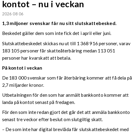
kontot – nu i veckan
2026 08 06
1,3 miljoner svenskar får nu sitt slutskattebesked.
Beskedet gäller dem som inte fick det i april eller juni.
Slutskattebeskedet skickas nu ut till 1 368 916 personer, varav
183 105 personer får skatteåterbäring medan 113 051
personer har kvarskatt att betala.
På kontot i veckan
De 183 000 svenskar som får återbäring kommer att få dela på
2,7 miljarder kronor.
Utbetalningen för den som har anmält bankkonto kommer att
landa på kontot senast på fredagen.
För den som inte redan gjort det går det att anmäla bankkonto
senast tre veckor efter beslut om slutgiltig skatt.
– De som inte har digital brevlåda får slutskattebeskedet med