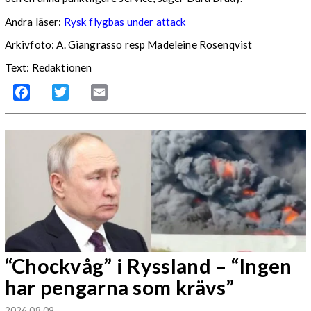
Andra läser:
Rysk flygbas under attack
Arkivfoto: A. Giangrasso resp Madeleine Rosenqvist
Text: Redaktionen
Facebook
Twitter
Email
“Chockvåg” i Ryssland – “Ingen
har pengarna som krävs”
2026 08 09