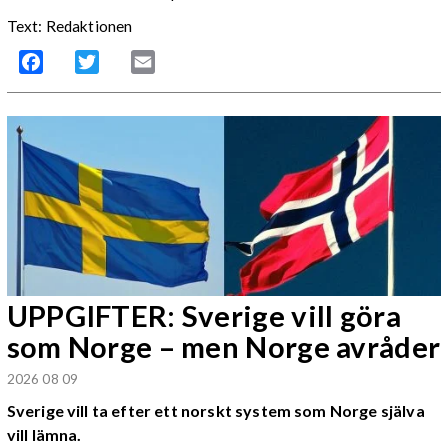
Text: Redaktionen
Facebook
Twitter
Email
UPPGIFTER: Sverige vill göra
som Norge – men Norge avråder
2026 08 09
Sverige vill ta efter ett norskt system som Norge själva
vill lämna.