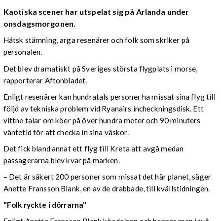
Kaotiska scener har utspelat sig på Arlanda under
onsdagsmorgonen.
Hätsk stämning, arga resenärer och folk som skriker på
personalen.
Det blev dramatiskt på Sveriges största flygplats i morse,
rapporterar Aftonbladet.
Enligt resenärer kan hundratals personer ha missat sina flyg till
följd av tekniska problem vid Ryanairs incheckningsdisk. Ett
vittne talar om köer på över hundra meter och 90 minuters
väntetid för att checka in sina väskor.
Det fick bland annat ett flyg till Kreta att avgå medan
passagerarna blev kvar på marken.
– Det är säkert 200 personer som missat det här planet, säger
Anette Fransson Blank, en av de drabbade, till kvällstidningen.
"Folk ryckte i dörrarna"