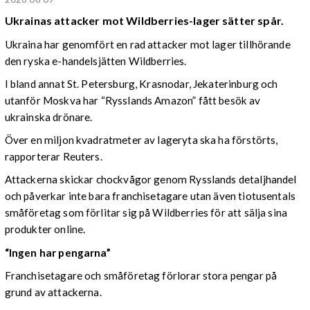
Ukrainas attacker mot Wildberries-lager sätter spår.
Ukraina har genomfört en rad attacker mot lager tillhörande
den ryska e-handelsjätten Wildberries.
I bland annat St. Petersburg, Krasnodar, Jekaterinburg och
utanför Moskva har “Rysslands Amazon” fått besök av
ukrainska drönare.
Över en miljon kvadratmeter av lageryta ska ha förstörts,
rapporterar Reuters.
Attackerna skickar chockvågor genom Rysslands detaljhandel
och påverkar inte bara franchisetagare utan även tiotusentals
småföretag som förlitar sig på Wildberries för att sälja sina
produkter online.
“Ingen har pengarna”
Franchisetagare och småföretag förlorar stora pengar på
grund av attackerna.