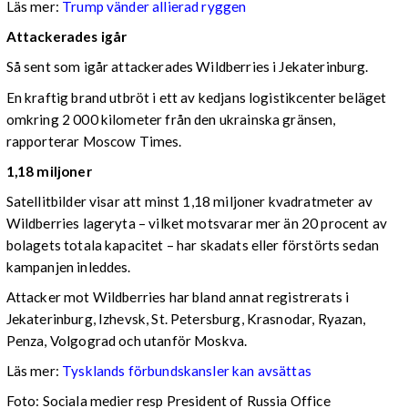
Läs mer:
Trump vänder allierad ryggen
Attackerades igår
Så sent som igår attackerades Wildberries i Jekaterinburg.
En kraftig brand utbröt i ett av kedjans logistikcenter beläget
omkring 2 000 kilometer från den ukrainska gränsen,
rapporterar Moscow Times.
1,18 miljoner
Satellitbilder visar att minst 1,18 miljoner kvadratmeter av
Wildberries lageryta – vilket motsvarar mer än 20 procent av
bolagets totala kapacitet – har skadats eller förstörts sedan
kampanjen inleddes.
Attacker mot Wildberries har bland annat registrerats i
Jekaterinburg, Izhevsk, St. Petersburg, Krasnodar, Ryazan,
Penza, Volgograd och utanför Moskva.
Läs mer:
Tysklands förbundskansler kan avsättas
Foto:
Sociala medier resp President of Russia Office