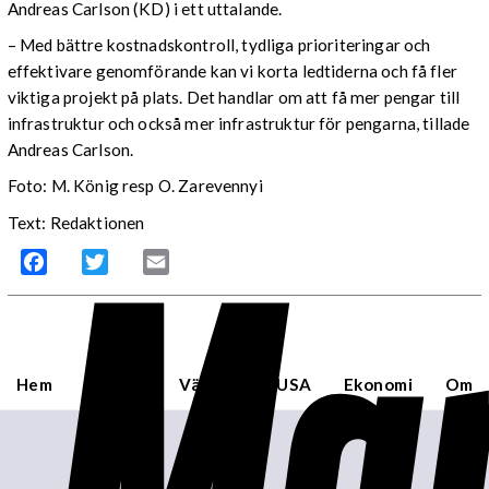
Andreas Carlson (KD) i ett uttalande.
– Med bättre kostnadskontroll, tydliga prioriteringar och
effektivare genomförande kan vi korta ledtiderna och få fler
viktiga projekt på plats. Det handlar om att få mer pengar till
infrastruktur och också mer infrastruktur för pengarna, tillade
Andreas Carlson.
Foto: M. König resp O. Zarevennyi
Mar
Text: Redaktionen
Facebook
Twitter
Email
Hem
Sverige
Världen
USA
Ekonomi
Om