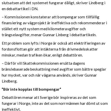
slutsatsen att det systemet fungerar dåligt, skriver Lindberg i
en debattartikel i DN.
– Kommissionen konstaterar att bompengar som tillfällig
finansiering av vägprojekt är ineffektiva och rekommenderar i
stället ett nytt system med kilometeravgifter och
trängselavgifter, menar Gunnar Linberg i debattartikeln.
Ett problem som lyfts i Norge är också att elektrifieringen av
fordonsflottan gör att intäkterna från drivmedelsskatter
minskar, medan trafiken ökar, enligt debattören.
– Därför vill Skattekommissionen ersätta dagens
bränslebaserade beskattning med avgifter som bättre speglar
hur mycket, var och när vägarna används, skriver Gunnar
Lindberg.
”Bör inte kopplas till bompengar”
Debattören menar att Sverige bör inspireras av det som
fungerar i Norge, inte av det som norrmännen har dömt ut som
ineffektivt.