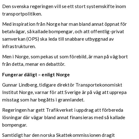
Den svenska regeringen vill se ett stort systemskifte inom
transportpolitiken.
Med inspiration från Norge har man bland annat öppnat för
betalvägar, så kallade bompengar, och att offentlig-privat
samverkan (OPS) ska leda till snabbare utbyggnad av
infrastrukturen.
Men i Norge, som pekas ut som förebild, är man på väg bort
från detta, menar en debattör.
Fungerar dåligt – enligt Norge
Gunnar Lindberg, tidigare direktör Transportekonomiskt
Institut Norge, varnar för att Sverige är på väg att upprepa
misstag som har begåtts i grannlandet.
Regeringen har gett Trafikverket i uppdrag att förbereda
lösningar där vägar bland annat finansieras med så kallade
bompengar.
Samtidigt har den norska Skattekommissionen dragit