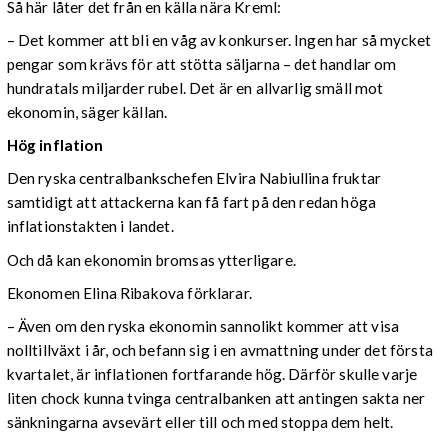
Så här låter det från en källa nära Kreml:
– Det kommer att bli en våg av konkurser. Ingen har så mycket
pengar som krävs för att stötta säljarna – det handlar om
hundratals miljarder rubel. Det är en allvarlig smäll mot
ekonomin, säger källan.
Hög inflation
Den ryska centralbankschefen Elvira Nabiullina fruktar
samtidigt att attackerna kan få fart på den redan höga
inflationstakten i landet.
Och då kan ekonomin bromsas ytterligare.
Ekonomen Elina Ribakova förklarar.
– Även om den ryska ekonomin sannolikt kommer att visa
nolltillväxt i år, och befann sig i en avmattning under det första
kvartalet, är inflationen fortfarande hög. Därför skulle varje
liten chock kunna tvinga centralbanken att antingen sakta ner
sänkningarna avsevärt eller till och med stoppa dem helt.