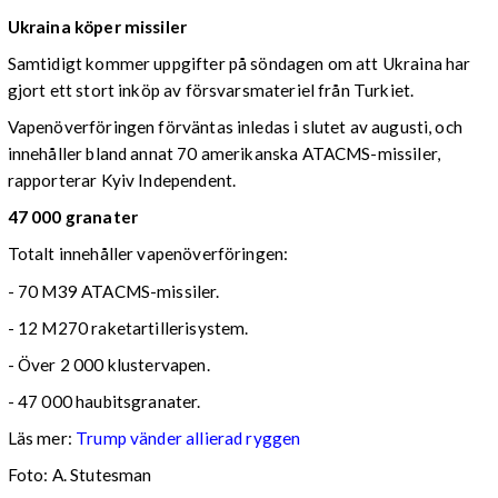
Ukraina köper missiler
Samtidigt kommer uppgifter på söndagen om att Ukraina har
gjort ett stort inköp av försvarsmateriel från Turkiet.
Vapenöverföringen förväntas inledas i slutet av augusti, och
innehåller bland annat 70 amerikanska ATACMS-missiler,
rapporterar Kyiv Independent.
47 000 granater
Totalt innehåller vapenöverföringen:
- 70 M39 ATACMS-missiler.
- 12 M270 raketartillerisystem.
- Över 2 000 klustervapen.
- 47 000 haubitsgranater.
Läs mer:
Trump vänder allierad ryggen
Foto:
A. Stutesman