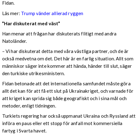
Fidan.
Läs mer:
Trump vänder allierad ryggen
”Har diskuterat med väst”
Han menar att frågan har diskuterats flitigt med andra
Natoländer.
– Vi har diskuterat detta med våra västliga partner, och de är
också medvetna om det. Det här är en farlig situation. Allt som
människor säger inte kommer att hända, händer till slut, säger
den turkiske utrikesministern.
Fidan betonade att det internationella samfundet måste göra
allt det kan för att få ett slut på Ukrainakriget, och varnade för
att kriget kan sprida sig både geografiskt och i sina mål och
metoder, enligt tidningen.
Turkiets regering har också uppmanat Ukraina och Ryssland att
införa en paus eller ett stopp för anfall mot kommersiella
fartyg i Svarta havet.