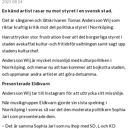
2023 08 24
En känd artist rasar nu mot styret i en svensk stad.
Det är sångaren och låtskrivaren Tomas Andersson Wij som
riktar kraftig kritik mot det politiska styret i Norrköping.
Han uttrycker stor frustration över att det borgerliga styret i
staden avskaffat kultur-och fritidsförvaltningen samt sagt upp
stadens kulturchef.
Andersson Wij är mycket missnöjd med kulturpolitiken i
Norrköping, och menar nu att han kommer att bojkotta staden,
och uppmanar andra artister att göra detsamma.
Presenterade Eldkvarn
Andersson Wij tar till Instagram för att uttrycka sitt missnöje.
När musikgruppen Eldkvarn gjorde sin sista spelning i
Norrköping i somras så var det den moderata politikern Sophia
Jarl som presenterade dem.
– Det är samma Sophia Jarl som nu ihop med SD, L och KD