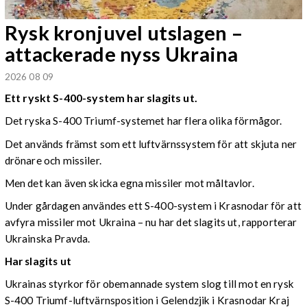
Rysk kronjuvel utslagen –
attackerade nyss Ukraina
2026 08 09
Ett ryskt S-400-system har slagits ut.
Det ryska S-400 Triumf-systemet har flera olika förmågor.
Det används främst som ett luftvärnssystem för att skjuta ner
drönare och missiler.
Men det kan även skicka egna missiler mot måltavlor.
Under gårdagen användes ett S-400-system i Krasnodar för att
avfyra missiler mot Ukraina – nu har det slagits ut, rapporterar
Ukrainska Pravda.
Har slagits ut
Ukrainas styrkor för obemannade system slog till mot en rysk
S-400 Triumf-luftvärnsposition i Gelendzjik i Krasnodar Kraj