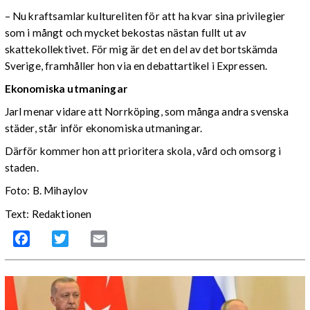
– Nu kraftsamlar kultureliten för att ha kvar sina privilegier
som i mångt och mycket bekostas nästan fullt ut av
skattekollektivet. För mig är det en del av det bortskämda
Sverige, framhåller hon via en debattartikel i Expressen.
Ekonomiska utmaningar
Jarl menar vidare att Norrköping, som många andra svenska
städer, står inför ekonomiska utmaningar.
Därför kommer hon att prioritera skola, vård och omsorg i
staden.
Foto: B. Mihaylov
Text: Redaktionen
Facebook
Twitter
Email