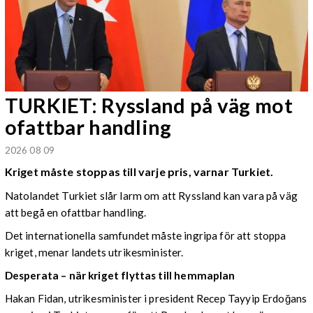
TURKIET: Ryssland på väg mot
ofattbar handling
2026 08 09
Kriget måste stoppas till varje pris, varnar Turkiet.
Natolandet Turkiet slår larm om att Ryssland kan vara på väg
att begå en ofattbar handling.
Det internationella samfundet måste ingripa för att stoppa
kriget, menar landets utrikesminister.
Desperata – när kriget flyttas till hemmaplan
Hakan Fidan, utrikesminister i president Recep Tayyip Erdoğans