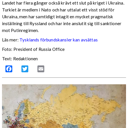
Landet har flera gånger också krävt ett slut på kriget i Ukraina.
Turkiet är medlem i Nato och har uttalat ett visst stöd för
Ukraina, men har samtidigt intagit en mycket pragmatisk
inställning till Ryssland och har inte anslutit sig till sanktioner
mot Putinregimen.
Läs mer:
Tysklands förbundskansler kan avsättas
Foto: President of Russia Office
Text: Redaktionen
Facebook
Twitter
Email