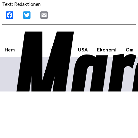
Text: Redaktionen
Mar
Facebook
Twitter
Email
Hem
Sverige
Världen
USA
Ekonomi
Om