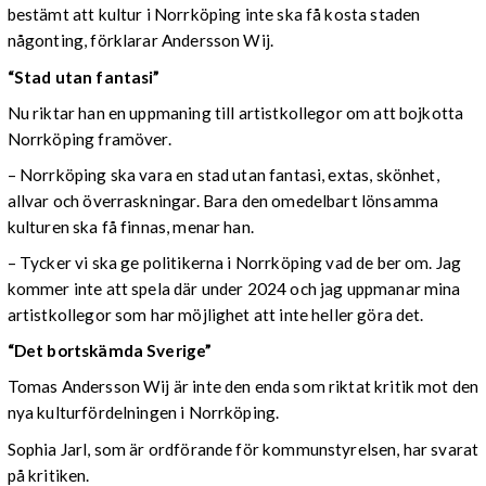
bestämt att kultur i Norrköping inte ska få kosta staden
någonting, förklarar Andersson Wij.
“Stad utan fantasi”
Nu riktar han en uppmaning till artistkollegor om att bojkotta
Norrköping framöver.
– Norrköping ska vara en stad utan fantasi, extas, skönhet,
allvar och överraskningar. Bara den omedelbart lönsamma
kulturen ska få finnas, menar han.
– Tycker vi ska ge politikerna i Norrköping vad de ber om. Jag
kommer inte att spela där under 2024 och jag uppmanar mina
artistkollegor som har möjlighet att inte heller göra det.
“Det bortskämda Sverige”
Tomas Andersson Wij är inte den enda som riktat kritik mot den
nya kulturfördelningen i Norrköping.
Sophia Jarl, som är ordförande för kommunstyrelsen, har svarat
på kritiken.