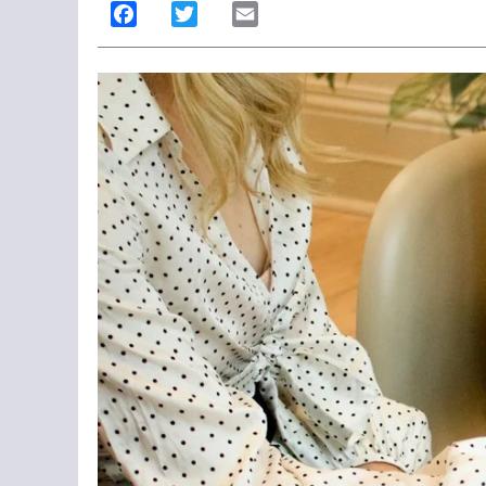
Facebook
Twitter
Email