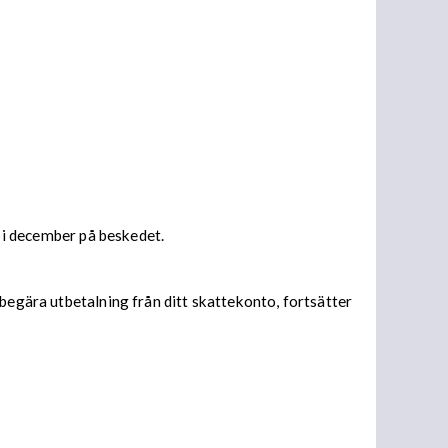
s i december på beskedet.
begära utbetalning från ditt skattekonto, fortsätter