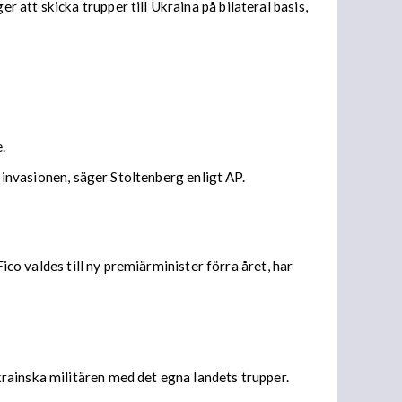
att skicka trupper till Ukraina på bilateral basis,
.
 invasionen, säger Stoltenberg enligt AP.
ico valdes till ny premiärminister förra året, har
rainska militären med det egna landets trupper.