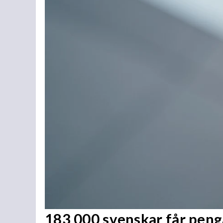
183 000 svenskar får penga