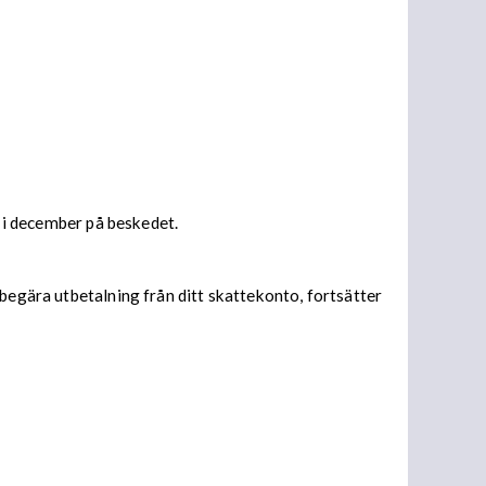
s i december på beskedet.
begära utbetalning från ditt skattekonto, fortsätter