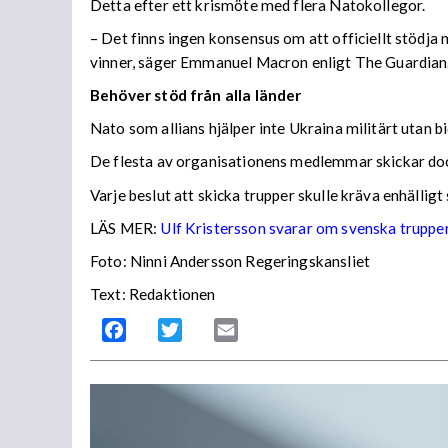
Detta efter ett krismöte med flera Natokollegor.
– Det finns ingen konsensus om att officiellt stödja n
vinner, säger Emmanuel Macron enligt The Guardian
Behöver stöd från alla länder
Nato som allians hjälper inte Ukraina militärt utan
De flesta av organisationens medlemmar skickar dock
Varje beslut att skicka trupper skulle kräva enhällig
LÄS MER:
Ulf Kristersson svarar om svenska trupper 
Foto: Ninni Andersson Regeringskansliet
Text: Redaktionen
Facebook
Twitter
Email