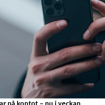
r på kontot – nu i veckan