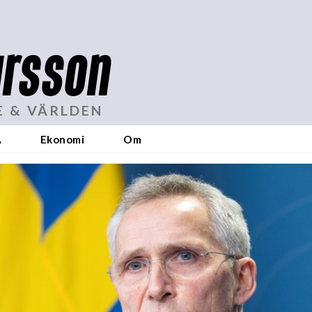
rsson
E & VÄRLDEN
A
Ekonomi
Om