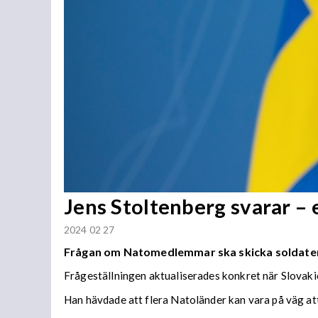
Jens Stoltenberg svarar – 
2024 02 27
Frågan om Natomedlemmar ska skicka soldater ti
Frågeställningen aktualiserades konkret när Slovaki
Han hävdade att flera Natoländer kan vara på väg att 