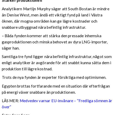
Stärker produktionen
Analytikern Martijn Murphy säger att South Bostan är mindre
än Denise West, men ändå ett viktigt fynd på land i Västra
öknen, där mogna områden kan ge lägre kostnader och
snabbare utbyggnad nära befintlig infrastruktur.
– Båda fynden kommer att stärka den pressade inhemska
gasproduktionen och minska behovet av dyra LNG-importer,
säger han.
Samtliga tre fynd ligger nära befintlig infrastruktur, något som
enligt analytiker är avgörande för att snabbt kunna sätta dem i
produktion till lägre kostnad.
Trots de nya fynden är experter försiktiga med optimismen.
Egypten brottas fortfarande med en situation där efterfrågan
på energi växer snabbare än produktionen.
LÄS MER:
Medvedev varnar EU-invånare – “Fredliga sömnen är
över”