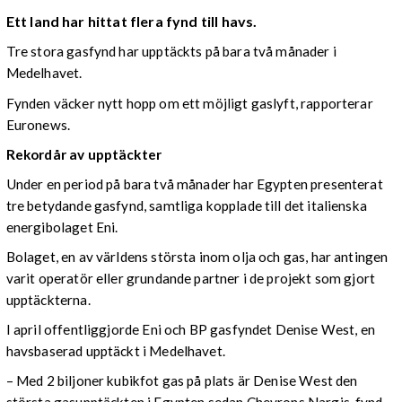
Ett land har hittat flera fynd till havs.
Tre stora gasfynd har upptäckts på bara två månader i
Medelhavet.
Fynden väcker nytt hopp om ett möjligt gaslyft, rapporterar
Euronews.
Rekordår av upptäckter
Under en period på bara två månader har Egypten presenterat
tre betydande gasfynd, samtliga kopplade till det italienska
energibolaget Eni.
Bolaget, en av världens största inom olja och gas, har antingen
varit operatör eller grundande partner i de projekt som gjort
upptäckterna.
I april offentliggjorde Eni och BP gasfyndet Denise West, en
havsbaserad upptäckt i Medelhavet.
– Med 2 biljoner kubikfot gas på plats är Denise West den