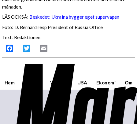
månaden.
LÄS OCKSÅ:
Beskedet: Ukraina bygger eget supervapen
Foto: D. Bernard resp President of Russia Office
Text: Redaktionen
Mar
Facebook
Twitter
Email
Hem
Sverige
Världen
USA
Ekonomi
Om