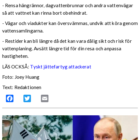
- Rensa hängrännor, dagvattenbrunnar och andra vattenvägar
så att vattnet kan rinna bort obehindrat.
- Vägar och viadukter kan översvämmas, undvik att köra genom
vattensamlingarna.
- Restider kan bli längre då det kan vara dålig sikt och risk för
vattenplaning. Avsätt längre tid för din resa och anpassa
hastigheten.
LÄS OCKSÅ:
Tyskt jättefartyg attackerat
Foto: Joey Huang
Text: Redaktionen
Facebook
Twitter
Email