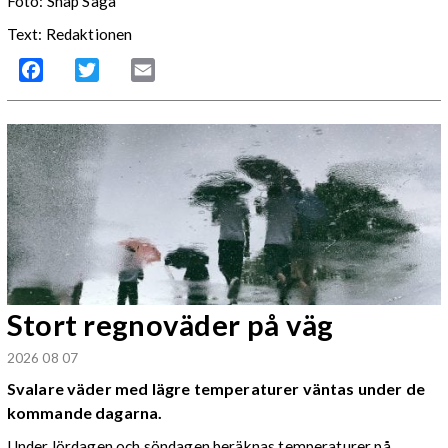
Foto: Snap Saga
Text: Redaktionen
Facebook
Twitter
Email
Stort regnoväder på väg
2026 08 07
Svalare väder med lägre temperaturer väntas under de
kommande dagarna.
Under lördagen och söndagen beräknas temperaturer på