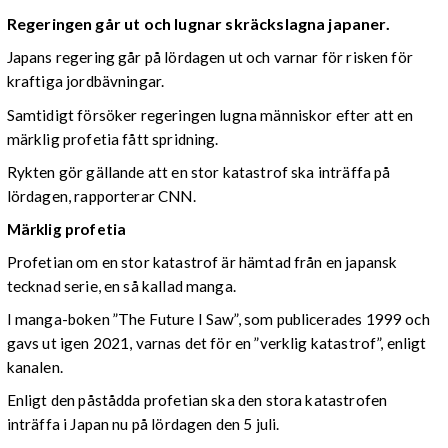
Regeringen går ut och lugnar skräckslagna japaner.
Japans regering går på lördagen ut och varnar för risken för
kraftiga jordbävningar.
Samtidigt försöker regeringen lugna människor efter att en
märklig profetia fått spridning.
Rykten gör gällande att en stor katastrof ska inträffa på
lördagen, rapporterar CNN.
Märklig profetia
Profetian om en stor katastrof är hämtad från en japansk
tecknad serie, en så kallad manga.
I manga-boken ”The Future I Saw”, som publicerades 1999 och
gavs ut igen 2021, varnas det för en ”verklig katastrof”, enligt
kanalen.
Enligt den påstådda profetian ska den stora katastrofen
inträffa i Japan nu på lördagen den 5 juli.