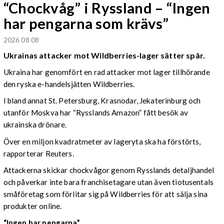
“Chockvåg” i Ryssland – “Ingen
har pengarna som krävs”
2026 08 08
Ukrainas attacker mot Wildberries-lager sätter spår.
Ukraina har genomfört en rad attacker mot lager tillhörande
den ryska e-handelsjätten Wildberries.
I bland annat St. Petersburg, Krasnodar, Jekaterinburg och
utanför Moskva har “Rysslands Amazon” fått besök av
ukrainska drönare.
Över en miljon kvadratmeter av lageryta ska ha förstörts,
rapporterar Reuters.
Attackerna skickar chockvågor genom Rysslands detaljhandel
och påverkar inte bara franchisetagare utan även tiotusentals
småföretag som förlitar sig på Wildberries för att sälja sina
produkter online.
“Ingen har pengarna”