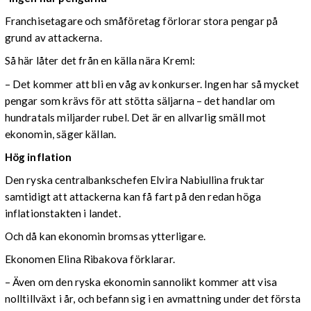
Franchisetagare och småföretag förlorar stora pengar på
grund av attackerna.
Så här låter det från en källa nära Kreml:
– Det kommer att bli en våg av konkurser. Ingen har så mycket
pengar som krävs för att stötta säljarna – det handlar om
hundratals miljarder rubel. Det är en allvarlig smäll mot
ekonomin, säger källan.
Hög inflation
Den ryska centralbankschefen Elvira Nabiullina fruktar
samtidigt att attackerna kan få fart på den redan höga
inflationstakten i landet.
Och då kan ekonomin bromsas ytterligare.
Ekonomen Elina Ribakova förklarar.
– Även om den ryska ekonomin sannolikt kommer att visa
nolltillväxt i år, och befann sig i en avmattning under det första