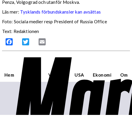
Penza, Volgograd och utanför Moskva.
Läs mer:
Tysklands förbundskansler kan avsättas
Foto:
Sociala medier resp President of Russia Office
Text: Redaktionen
Mar
Facebook
Twitter
Email
Hem
Sverige
Världen
USA
Ekonomi
Om