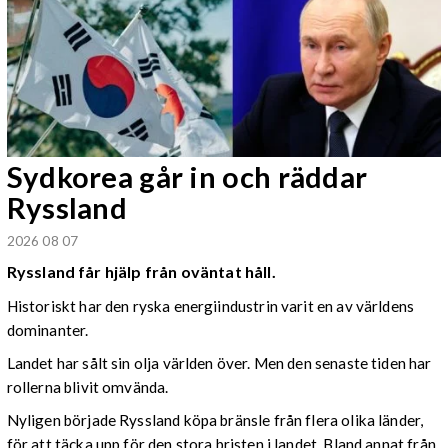
Sydkorea går in och räddar
Ryssland
2026 08 07
Ryssland får hjälp från oväntat håll.
Historiskt har den ryska energiindustrin varit en av världens
dominanter.
Landet har sålt sin olja världen över. Men den senaste tiden har
rollerna blivit omvända.
Nyligen började Ryssland köpa bränsle från flera olika länder,
för att täcka upp för den stora bristen i landet. Bland annat från