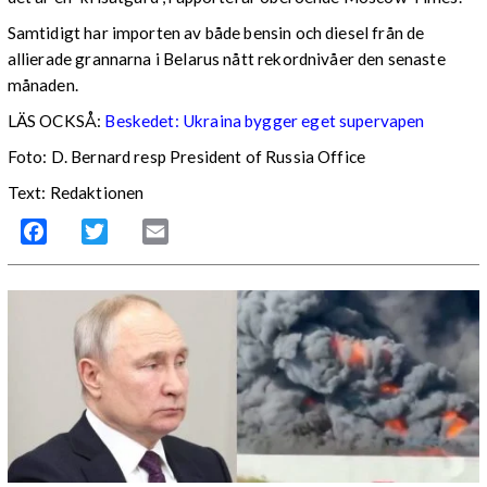
Samtidigt har importen av både bensin och diesel från de
allierade grannarna i Belarus nått rekordnivåer den senaste
månaden.
LÄS OCKSÅ:
Beskedet: Ukraina bygger eget supervapen
Foto: D. Bernard resp President of Russia Office
Text: Redaktionen
Facebook
Twitter
Email