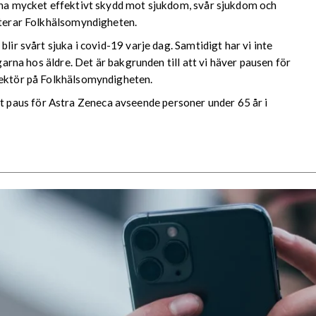
g ha mycket effektivt skydd mot sjukdom, svår sjukdom och
orterar Folkhälsomyndigheten.
lir svårt sjuka i covid-19 varje dag. Samtidigt har vi inte
ngarna hos äldre. Det är bakgrunden till att vi häver pausen för
rektör på Folkhälsomyndigheten.
paus för Astra Zeneca avseende personer under 65 år i