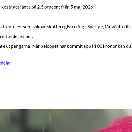
 kostnadsränta på 2,5 procent från 5 maj 2026.
tten, eller som saknar skatteregistrering i Sverige, får vänta till
 elfte december.
 inte ut pengarna. När beloppet har kommit upp i 100 kronor kan du 
edelar