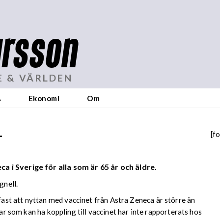
rsson
E & VÄRLDEN
A
Ekonomi
Om
+
[f
i Sverige för alla som är 65 år och äldre.
gnell.
st att nyttan med vaccinet från Astra Zeneca är större än
gar som kan ha koppling till vaccinet har inte rapporterats hos