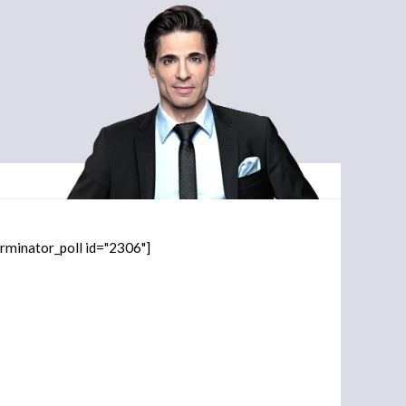
orminator_poll id="2306"]