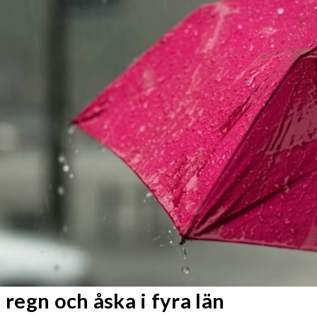
 regn och åska i fyra län