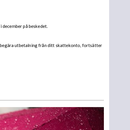
s i december på beskedet.
begära utbetalning från ditt skattekonto, fortsätter