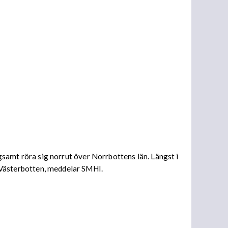
mt röra sig norrut över Norrbottens län. Längst i
re Västerbotten, meddelar SMHI.