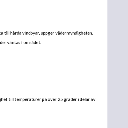
ka till hårda vindbyar, uppger vädermyndigheten.
der väntas i området.
het till temperaturer på över 25 grader i delar av