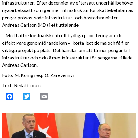
infrastrukturen. Efter decennier av eftersatt underhåll behöver
nya arbetssätt som ger mer infrastruktur för skattebetalarnas
pengar prövas, sade infrastruktur- och bostadsminister
Andreas Carlson (KD) i ett uttalande.
– Med bättre kostnadskontroll, tydliga prioriteringar och
effektivare genomförande kan vi korta ledtiderna och få fler
viktiga projekt på plats. Det handlar om att få mer pengar till
infrastruktur och också mer infrastruktur för pengarna, tillade
Andreas Carlson.
Foto: M. König resp O. Zarevennyi
Text: Redaktionen
Facebook
Twitter
Email