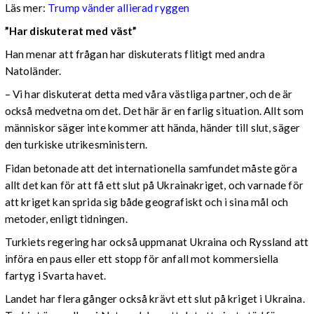
Läs mer:
Trump vänder allierad ryggen
”Har diskuterat med väst”
Han menar att frågan har diskuterats flitigt med andra
Natoländer.
– Vi har diskuterat detta med våra västliga partner, och de är
också medvetna om det. Det här är en farlig situation. Allt som
människor säger inte kommer att hända, händer till slut, säger
den turkiske utrikesministern.
Fidan betonade att det internationella samfundet måste göra
allt det kan för att få ett slut på Ukrainakriget, och varnade för
att kriget kan sprida sig både geografiskt och i sina mål och
metoder, enligt tidningen.
Turkiets regering har också uppmanat Ukraina och Ryssland att
införa en paus eller ett stopp för anfall mot kommersiella
fartyg i Svarta havet.
Landet har flera gånger också krävt ett slut på kriget i Ukraina.