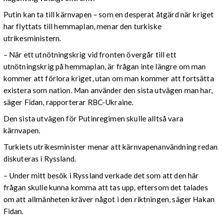
Putin kan ta till kärnvapen – som en desperat åtgärd när kriget
har flyttats till hemmaplan, menar den turkiske
utrikesministern.
– När ett utnötningskrig vid fronten övergår till ett
utnötningskrig på hemmaplan, är frågan inte längre om man
kommer att förlora kriget, utan om man kommer att fortsätta
existera som nation. Man använder den sista utvägen man har,
säger Fidan, rapporterar RBC-Ukraine.
Den sista utvägen för Putinregimen skulle alltså vara
kärnvapen.
Turkiets utrikesminister menar att kärnvapenanvändning redan
diskuteras i Ryssland.
– Under mitt besök i Ryssland verkade det som att den här
frågan skulle kunna komma att tas upp, eftersom det talades
om att allmänheten kräver något i den riktningen, säger Hakan
Fidan.