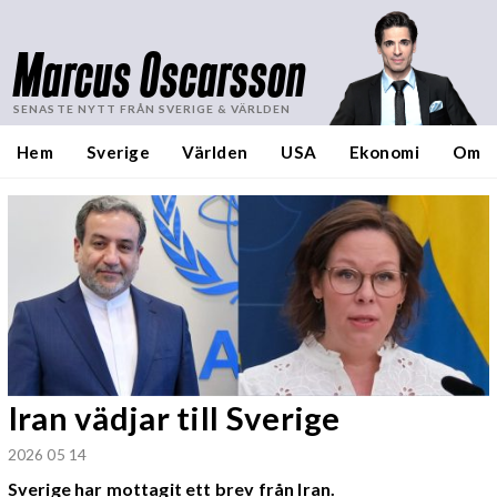
Marcus Oscarsson
SENASTE NYTT FRÅN SVERIGE & VÄRLDEN
Hem
Sverige
Världen
USA
Ekonomi
Om
Iran vädjar till Sverige
2026 05 14
Sverige har mottagit ett brev från Iran.