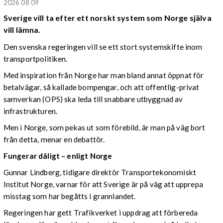
2026 08 09
Sverige vill ta efter ett norskt system som Norge själva
vill lämna.
Den svenska regeringen vill se ett stort systemskifte inom
transportpolitiken.
Med inspiration från Norge har man bland annat öppnat för
betalvägar, så kallade bompengar, och att offentlig-privat
samverkan (OPS) ska leda till snabbare utbyggnad av
infrastrukturen.
Men i Norge, som pekas ut som förebild, är man på väg bort
från detta, menar en debattör.
Fungerar dåligt – enligt Norge
Gunnar Lindberg, tidigare direktör Transportekonomiskt
Institut Norge, varnar för att Sverige är på väg att upprepa
misstag som har begåtts i grannlandet.
Regeringen har gett Trafikverket i uppdrag att förbereda