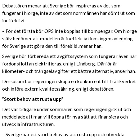
Debattören menar att Sverige bör inspireras av det som
fungerar i Norge, inte av det som norrmännen har dömt ut som
ineffektivt.
– För det första bör OPS inte kopplas till bompengar. Om Norge
själv bedömer att modellen är ineffektiv finns ingen anledning
för Sverige att göra den till förebild, menar han.
Sverige bör förbereda ett avgiftssystem som fungerar även när
fordonsflottan elektrifieras, enligt Lindberg. Därför är
kilometer- och trängselavgifter ett bättre alternativ, anser han.
Dessutom bör regeringen skapa en konkurrent till Trafikverket
och införa extern kvalitetssäkring, enligt debattören.
”Stort behov att rusta upp”
Det var tidigare under sommaren som regeringen gick ut och
meddelade att man vill öppna för nya sätt att finansiera och
utveckla infrastrukturen.
– Sverige har ett stort behov av att rusta upp och utveckla