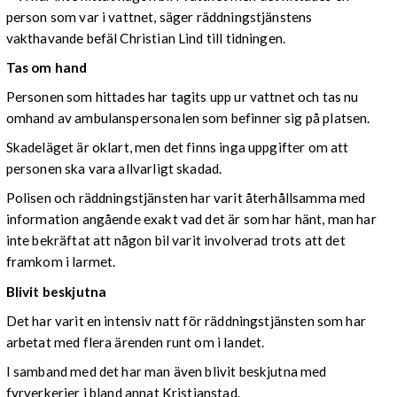
person som var i vattnet, säger räddningstjänstens
vakthavande befäl Christian Lind till tidningen.
Tas om hand
Personen som hittades har tagits upp ur vattnet och tas nu
omhand av ambulanspersonalen som befinner sig på platsen.
Skadeläget är oklart, men det finns inga uppgifter om att
personen ska vara allvarligt skadad.
Polisen och räddningstjänsten har varit återhållsamma med
information angående exakt vad det är som har hänt, man har
inte bekräftat att någon bil varit involverad trots att det
framkom i larmet.
Blivit beskjutna
Det har varit en intensiv natt för räddningstjänsten som har
arbetat med flera ärenden runt om i landet.
I samband med det har man även blivit beskjutna med
fyrverkerier i bland annat Kristianstad.