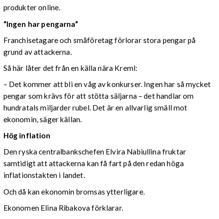
produkter online.
“Ingen har pengarna”
Franchisetagare och småföretag förlorar stora pengar på
grund av attackerna.
Så här låter det från en källa nära Kreml:
– Det kommer att bli en våg av konkurser. Ingen har så mycket
pengar som krävs för att stötta säljarna – det handlar om
hundratals miljarder rubel. Det är en allvarlig smäll mot
ekonomin, säger källan.
Hög inflation
Den ryska centralbankschefen Elvira Nabiullina fruktar
samtidigt att attackerna kan få fart på den redan höga
inflationstakten i landet.
Och då kan ekonomin bromsas ytterligare.
Ekonomen Elina Ribakova förklarar.