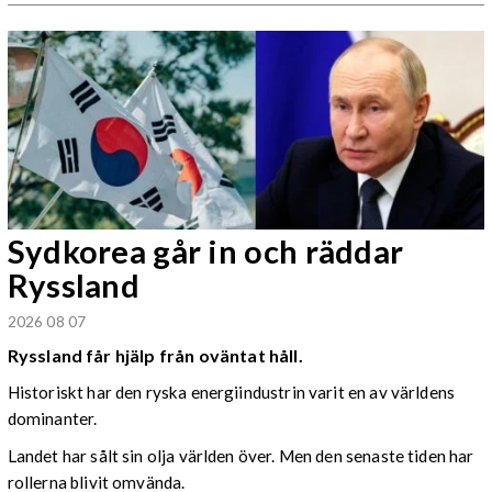
Sydkorea går in och räddar
Ryssland
2026 08 07
Ryssland får hjälp från oväntat håll.
Historiskt har den ryska energiindustrin varit en av världens
dominanter.
Landet har sålt sin olja världen över. Men den senaste tiden har
rollerna blivit omvända.