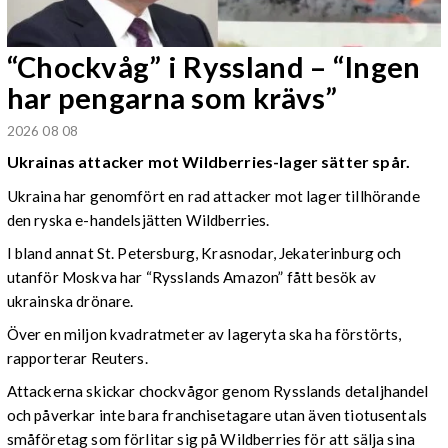
“Chockvåg” i Ryssland – “Ingen
har pengarna som krävs”
2026 08 08
Ukrainas attacker mot Wildberries-lager sätter spår.
Ukraina har genomfört en rad attacker mot lager tillhörande
den ryska e-handelsjätten Wildberries.
I bland annat St. Petersburg, Krasnodar, Jekaterinburg och
utanför Moskva har “Rysslands Amazon” fått besök av
ukrainska drönare.
Över en miljon kvadratmeter av lageryta ska ha förstörts,
rapporterar Reuters.
Attackerna skickar chockvågor genom Rysslands detaljhandel
och påverkar inte bara franchisetagare utan även tiotusentals
småföretag som förlitar sig på Wildberries för att sälja sina